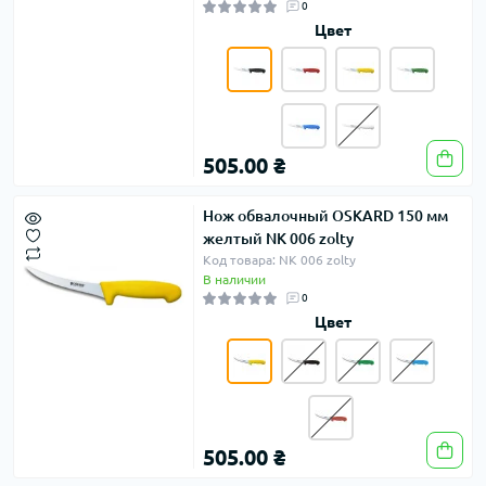
0
Цвет
505.00 ₴
Нож обвалочный OSKARD 150 мм
желтый NK 006 zolty
Код товара: NK 006 zolty
В наличии
0
Цвет
505.00 ₴