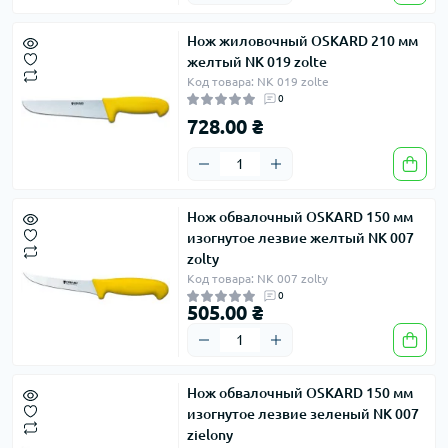
Нож жиловочный OSKARD 210 мм
желтый NK 019 zolte
Код товара: NK 019 zolte
0
728.00 ₴
Нож обвалочный OSKARD 150 мм
изогнутое лезвие желтый NK 007
zolty
Код товара: NK 007 zolty
0
505.00 ₴
Нож обвалочный OSKARD 150 мм
изогнутое лезвие зеленый NK 007
zielony