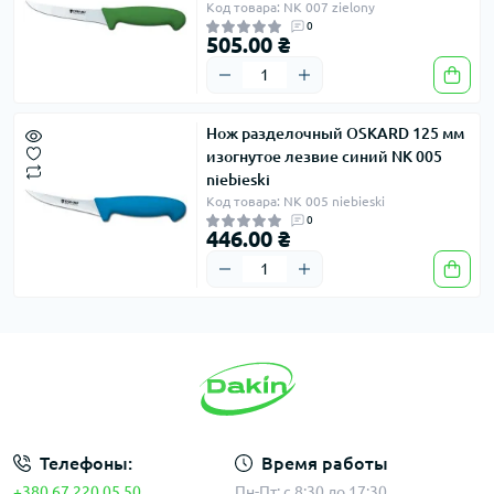
Код товара: NK 007 zielony
0
505.00 ₴
Нож разделочный OSKARD 125 мм
изогнутое лезвие синий NK 005
niebieski
Код товара: NK 005 niebieski
0
446.00 ₴
Телефоны:
Время работы
+380 67 220 05 50
Пн-Пт: с 8:30 до 17:30