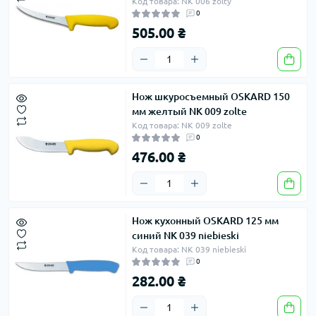
Код товара: NK 006 zolty
0
505.00 ₴
Нож шкуросъемный OSKARD 150
мм желтый NK 009 zolte
Код товара: NK 009 zolte
0
476.00 ₴
Нож кухонный OSKARD 125 мм
синий NK 039 niebieski
Код товара: NK 039 niebieski
0
282.00 ₴