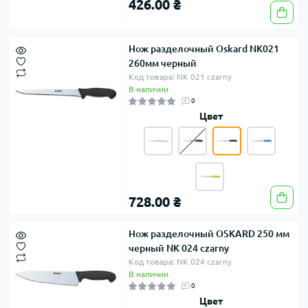
426.00 ₴
Нож разделочный Oskard NK021
260мм черный
Код товара: NK 021 czarny
В наличии
0
Цвет
728.00 ₴
Нож разделочный OSKARD 250 мм
черный NK 024 czarny
Код товара: NK 024 czarny
В наличии
0
Цвет