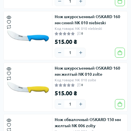
Нож шкуросъемный OSKARD 160
мм синий NK 010 niebieski
Код товара: NK 010 niebieski
0
515.00 ₴
Нож шкуросъемный OSKARD 160
мм желтый NK 010 zolte
Код товара: NK 010 zolte
0
515.00 ₴
Нож обвалочный OSKARD 150 мм
желтый NK 006 zolty