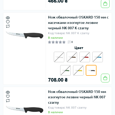
466.00 ₴
Нож обвалочный OSKARD 150 мм с
насечками изогнутое лезвие
черный NK 007 K czarny
Код товара: NK 007 K czarny
В наличии
0
Цвет
708.00 ₴
Нож обвалочный OSKARD 150 мм
изогнутое лезвие черный NK 007
czarny
Код товара: NK 007 czarny
В наличии