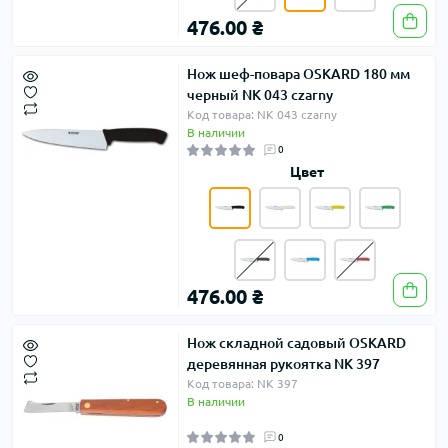
476.00 ₴
Нож шеф-повара OSKARD 180 мм
черный NK 043 czarny
Код товара: NK 043 czarny
В наличии
0
Цвет
476.00 ₴
Нож складной садовый OSKARD
деревянная рукоятка NK 397
Код товара: NK 397
В наличии
0