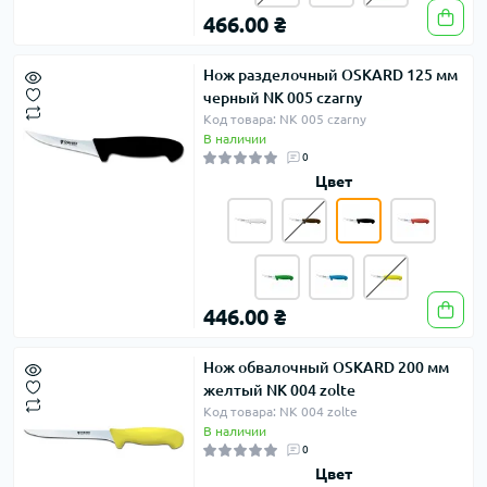
466.00 ₴
Нож разделочный OSKARD 125 мм
черный NK 005 czarny
Код товара: NK 005 czarny
В наличии
0
Цвет
446.00 ₴
Нож обвалочный OSKARD 200 мм
желтый NK 004 zolte
Код товара: NK 004 zolte
В наличии
0
Цвет