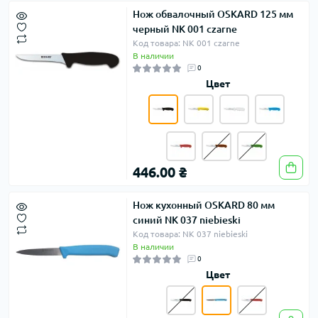
Нож обвалочный OSKARD 125 мм
черный NK 001 czarne
Код товара: NK 001 czarne
В наличии
0
Цвет
446.00 ₴
Нож кухонный OSKARD 80 мм
синий NK 037 niebieski
Код товара: NK 037 niebieski
В наличии
0
Цвет