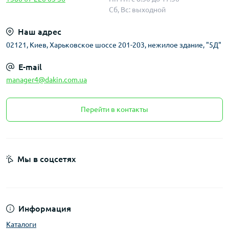
Сб, Вс: выходной
Наш адрес
02121, Киев, Харьковское шоссе 201-203, нежилое здание, "5Д"
E-mail
manager4@dakin.com.ua
Перейти в контакты
Мы в соцсетях
Информация
Каталоги