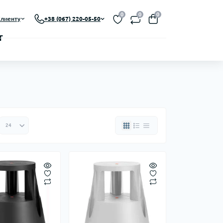
0
0
0
лиенту
+38 (067) 220-05-50