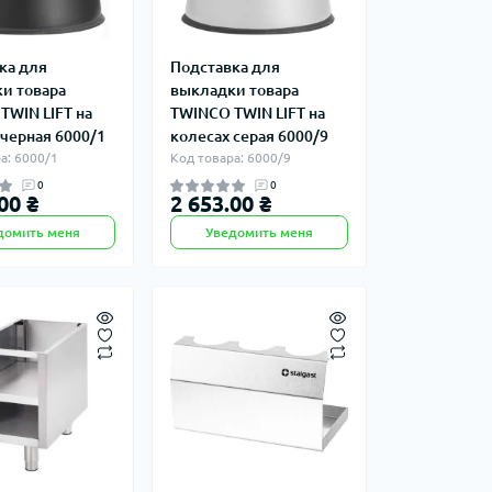
ка для
Подставка для
и товара
выкладки товара
TWIN LIFT на
TWINCO TWIN LIFT на
 черная 6000/1
колесах серая 6000/9
а: 6000/1
Код товара: 6000/9
0
0
00 ₴
2 653.00 ₴
домить меня
Уведомить меня