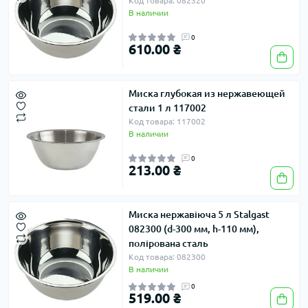
Код товара: 082320
В наличии
0
610.00 ₴
Миска глубокая из нержавеющей
стали 1 л 117002
Код товара: 117002
В наличии
0
213.00 ₴
Миска нержавіюча 5 л Stalgast
082300 (d-300 мм, h-110 мм),
полірована сталь
Код товара: 082300
В наличии
0
519.00 ₴