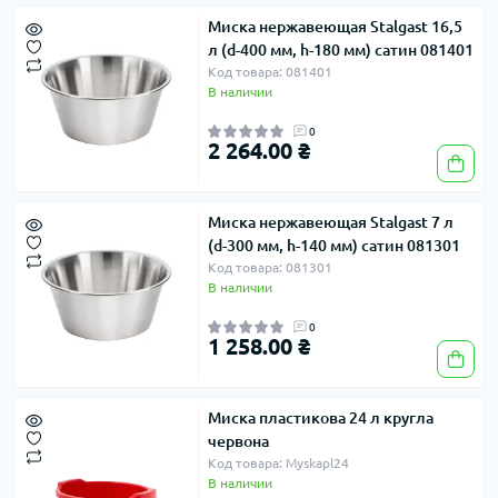
Миска нержавеющая Stalgast 16,5
л (d-400 мм, h-180 мм) сатин 081401
Код товара: 081401
В наличии
0
2 264.00 ₴
Миска нержавеющая Stalgast 7 л
(d-300 мм, h-140 мм) сатин 081301
Код товара: 081301
В наличии
0
1 258.00 ₴
Миска пластикова 24 л кругла
червона
Код товара: Myskapl24
В наличии