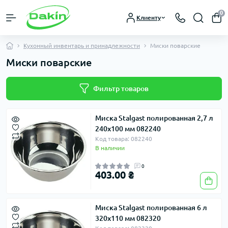
0
Клиенту
Кухонный инвентарь и принадлежности
Миски поварские
Миски поварские
Фильтр товаров
Миска Stalgast полированная 2,7 л
240х100 мм 082240
Код товара: 082240
В наличии
0
403.00 ₴
Миска Stalgast полированная 6 л
320х110 мм 082320