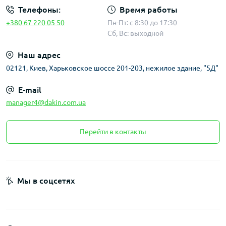
Телефоны:
Время работы
+380 67 220 05 50
Пн-Пт: с 8:30 до 17:30
Сб, Вс: выходной
Наш адрес
02121, Киев, Харьковское шоссе 201-203, нежилое здание, "5Д"
E-mail
manager4@dakin.com.ua
Перейти в контакты
Мы в соцсетях