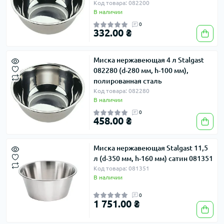
Код товара: 082200
В наличии
0
332.00 ₴
Миска нержавеющая 4 л Stalgast
082280 (d-280 мм, h-100 мм),
полированная сталь
Код товара: 082280
В наличии
0
458.00 ₴
Миска нержавеющая Stalgast 11,5
л (d-350 мм, h-160 мм) сатин 081351
Код товара: 081351
В наличии
0
1 751.00 ₴