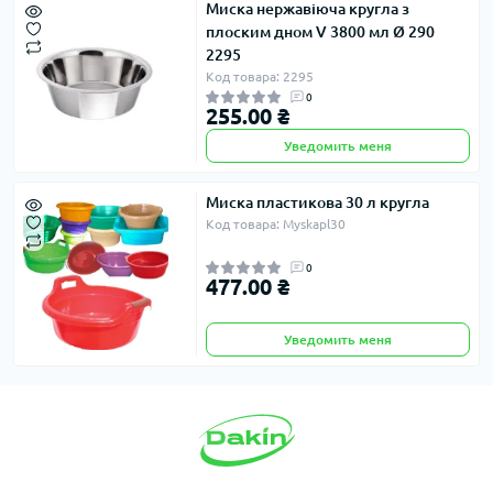
Миска нержавіюча кругла з
плоским дном V 3800 мл Ø 290
2295
Код товара: 2295
0
255.00 ₴
Уведомить меня
Миска пластикова 30 л кругла
Код товара: Myskapl30
0
477.00 ₴
Уведомить меня