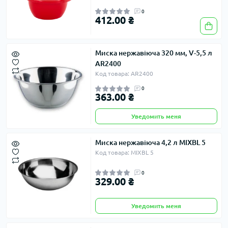
0
412.00 ₴
Миска нержавіюча 320 мм, V-5,5 л
AR2400
Код товара: AR2400
0
363.00 ₴
Уведомить меня
Миска нержавіюча 4,2 л MIXBL 5
Код товара: MIXBL 5
0
329.00 ₴
Уведомить меня