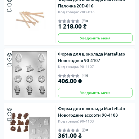
Палочка 20D-016
Код товара: 20D-016
0
1 218.00 ₴
Уведомить меня
Форма для шоколада Martellato
Новогодняя 90-4107
Код товара: 90-4107
0
406.00 ₴
Уведомить меня
Форма для шоколада Martellato
Новогодние ассорти 90-4103
Код товара: 90-4103
0
361.00 ₴