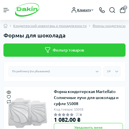
0
Клиенту
Кондитерский инвентарь и принадлежности
Формы кондитерские
Формы для шоколада
Фильтр товаров
Форма кондитерская Martellato
Солнечные лучи для шоколада и
суфле SS008
Код товара: SS008
0
1 082.00 ₴
Уведомить меня