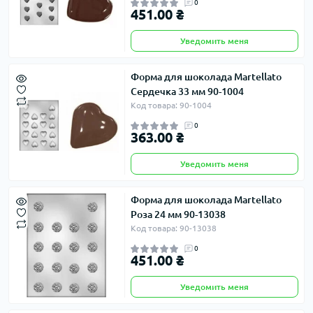
0
451.00 ₴
Уведомить меня
Форма для шоколада Martellato
Сердечка 33 мм 90-1004
Код товара: 90-1004
0
363.00 ₴
Уведомить меня
Форма для шоколада Martellato
Роза 24 мм 90-13038
Код товара: 90-13038
0
451.00 ₴
Уведомить меня