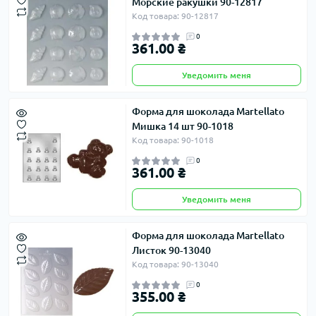
Морские ракушки 90-12817
Код товара: 90-12817
0
361.00 ₴
Уведомить меня
Форма для шоколада Martellato
Мишка 14 шт 90-1018
Код товара: 90-1018
0
361.00 ₴
Уведомить меня
Форма для шоколада Martellato
Листок 90-13040
Код товара: 90-13040
0
355.00 ₴