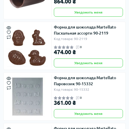
864.00 ₴
Уведомить меня
Форма для шоколада Martellato
Пасхальная ассорти 90-2119
Код товара: 90-2119
0
474.00 ₴
Уведомить меня
Форма для шоколада Martellato
Паровозик 90-15332
Код товара: 90-15332
0
361.00 ₴
Уведомить меня
Форма для шоколада Martellato