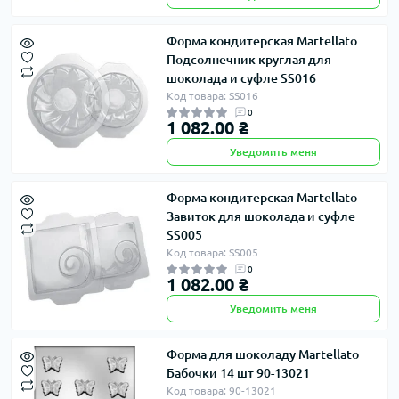
Форма кондитерская Martellato
Подсолнечник круглая для
шоколада и суфле SS016
Код товара: SS016
0
1 082.00 ₴
Уведомить меня
Форма кондитерская Martellato
Завиток для шоколада и суфле
SS005
Код товара: SS005
0
1 082.00 ₴
Уведомить меня
Форма для шоколаду Martellato
Бабочки 14 шт 90-13021
Код товара: 90-13021