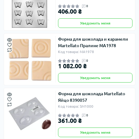
0
406.00 ₴
Уведомить меня
Форма для шоколада и карамели
Martellato Пралине МА1978
Код товара: МА1978
0
1 082.00 ₴
Уведомить меня
Форма для шоколада Martellato
Яйцо 8390057
Код товара: SM1000
0
361.00 ₴
Уведомить меня