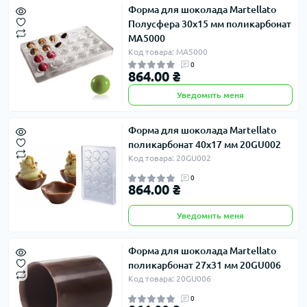
Форма для шоколада Martellato
Полусфера 30х15 мм поликарбонат
MA5000
Код товара: MA5000
0
864.00 ₴
Уведомить меня
Форма для шоколада Martellato
поликарбонат 40х17 мм 20GU002
Код товара: 20GU002
0
864.00 ₴
Уведомить меня
Форма для шоколада Martellato
поликарбонат 27х31 мм 20GU006
Код товара: 20GU006
0