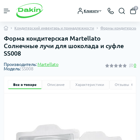
0
Клиенту
Кондитерский инвентарь и принадлежности
Формы кондитерские
Форма кондитерская Martellato
Солнечные лучи для шоколада и суфле
SS008
Производитель:
Martellato
0
Модель:
SS008
Все о товаре
Описание
Характеристики
Отзывы
0