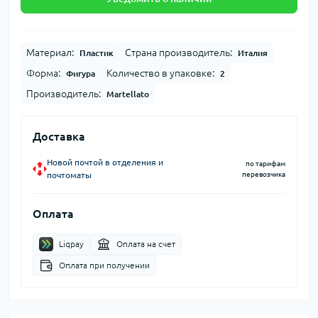
Материал:
Страна производитель:
Пластик
Италия
Форма:
Количество в упаковке:
Фигура
2
Производитель:
Martellato
Доставка
Новой почтой в отделения и
по тарифам
почтоматы
перевозчика
Оплата
Liqpay
Оплата на счет
Оплата при получении