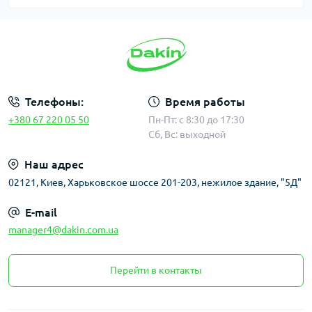
Телефоны:
Время работы
+380 67 220 05 50
Пн-Пт: с 8:30 до 17:30
Сб, Вс: выходной
Наш адрес
02121, Киев, Харьковское шоссе 201-203, нежилое здание, "5Д"
E-mail
manager4@dakin.com.ua
Перейти в контакты