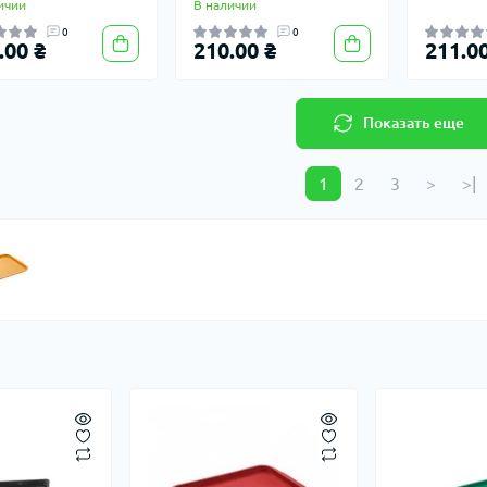
ичии
В наличии
0
0
.00 ₴
210.00 ₴
211.00
Показать еще
1
2
3
>
>|