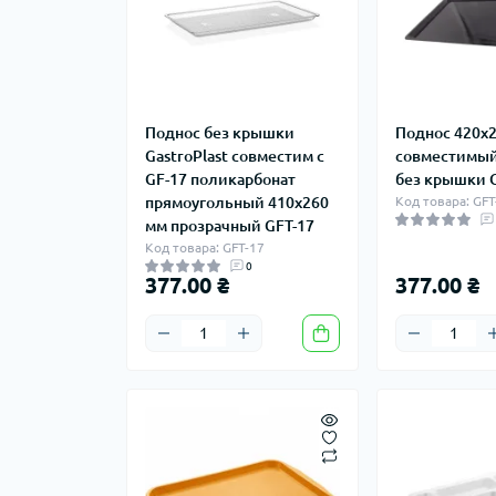
Поднос без крышки
Поднос 420х
GastroPlast совместим с
совместимый 
GF-17 поликарбонат
без крышки 
прямоугольный 410х260
Код товара: GF
мм прозрачный GFT-17
Код товара: GFT-17
0
377.00 ₴
377.00 ₴