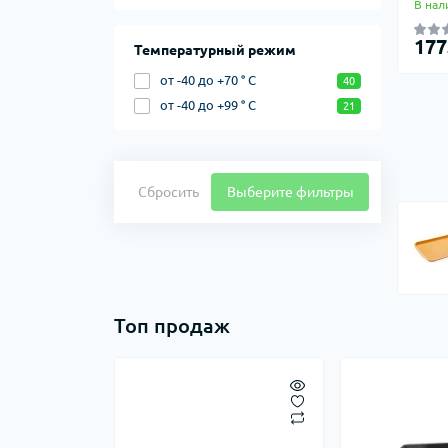
В нал
177
Температурный режим
от -40 до +70 ° С
40
от -40 до +99 ° С
21
Сбросить
Выберите фильтры
Топ продаж