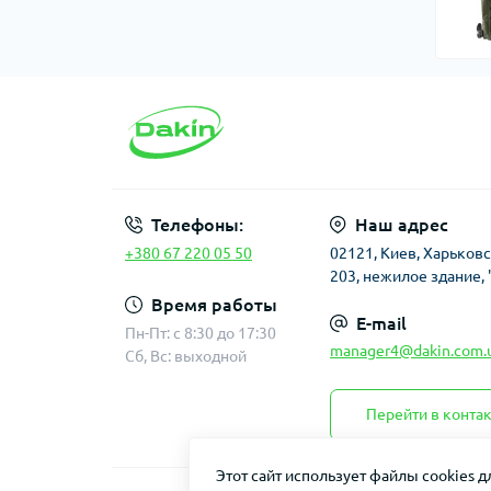
Телефоны:
Наш адрес
+380 67 220 05 50
02121, Киев, Харьков
203, нежилое здание, 
Время работы
E-mail
Пн-Пт: с 8:30 до 17:30
manager4@dakin.com.
Сб, Вс: выходной
Перейти в конта
Этот сайт использует файлы cookies 