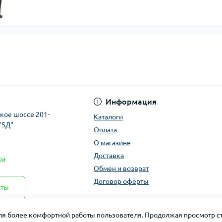
Информация
ское шоссе 201-
Каталоги
"5Д"
Оплата
О магазине
Доставка
ua
Обмен и возврат
Договор оферты
кты
для более комфортной работы пользователя. Продолжая просмотр ст