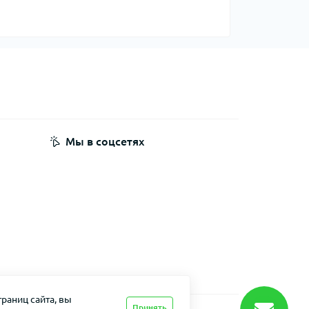
Мы в соцсетях
раниц сайта, вы
Принять