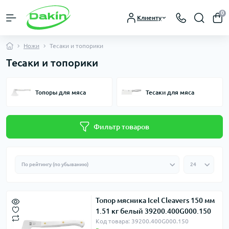
0
Клиенту
Ножи
Тесаки и топорики
Тесаки и топорики
Топоры для мяса
Тесаки для мяса
Фильтр товаров
Топор мясника Icel Cleavers 150 мм
1.51 кг белый 39200.400G000.150
Код товара: 39200.400G000.150