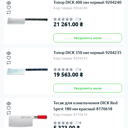
Топор DICK 400 мм черный 9204240
Код товара: 9204240
0
21 261.00 ₴
Уведомить меня
Топор DICK 350 мм черный 9204235
Код товара: 9204235
0
19 563.00 ₴
Уведомить меня
Тесак для измельчения DICK Red
Spirit 180 мм красный 8170618
Код товара: 8170618
0
5 323.00 ₴