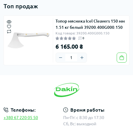
Топ продаж
Топор мясника Icel Cleavers 150 мм
1.51 кг белый 39200.400G000.150
Код товара: 39200.400G000.150
0
6 165.00 ₴
Телефоны:
Время работы
+380 67 220 05 50
Пн-Пт: с 8:30 до 17:30
Сб, Вс: выходной