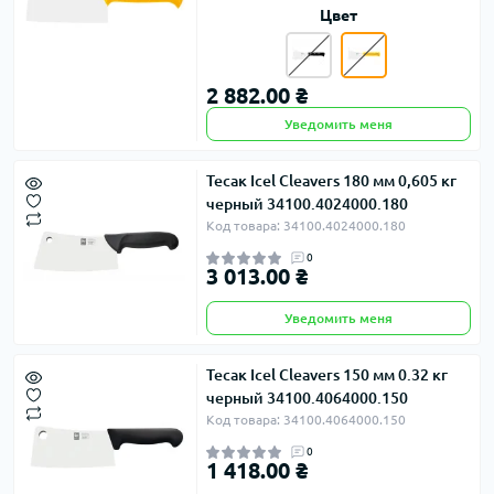
Цвет
2 882.00 ₴
Уведомить меня
Тесак Icel Cleavers 180 мм 0,605 кг
черный 34100.4024000.180
Код товара: 34100.4024000.180
0
3 013.00 ₴
Уведомить меня
Тесак Icel Cleavers 150 мм 0.32 кг
черный 34100.4064000.150
Код товара: 34100.4064000.150
0
1 418.00 ₴