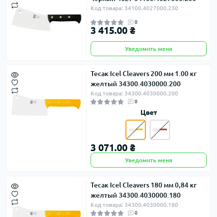
Код товара: 34100.4027000.230
0
3 415.00 ₴
Уведомить меня
Тесак Icel Cleavers 200 мм 1.00 кг
желтый 34300.4030000.200
Код товара: 34300.4030000.200
0
Цвет
3 071.00 ₴
Уведомить меня
Тесак Icel Cleavers 180 мм 0,84 кг
желтый 34300.4030000.180
Код товара: 34300.4030000.180
0