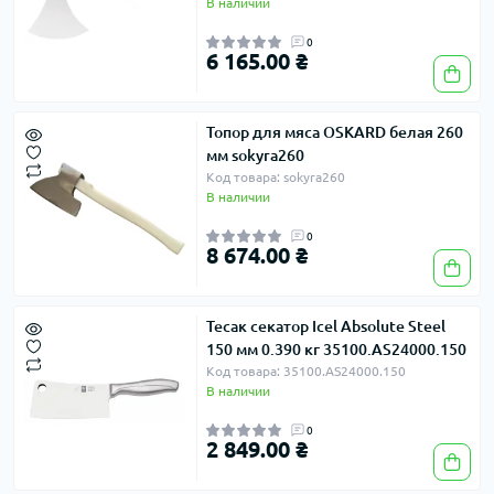
В наличии
0
6 165.00 ₴
Топор для мяса OSKARD белая 260
мм sokyra260
Код товара: sokyra260
В наличии
0
8 674.00 ₴
Тесак секатор Icel Absolute Steel
150 мм 0.390 кг 35100.AS24000.150
Код товара: 35100.AS24000.150
В наличии
0
2 849.00 ₴