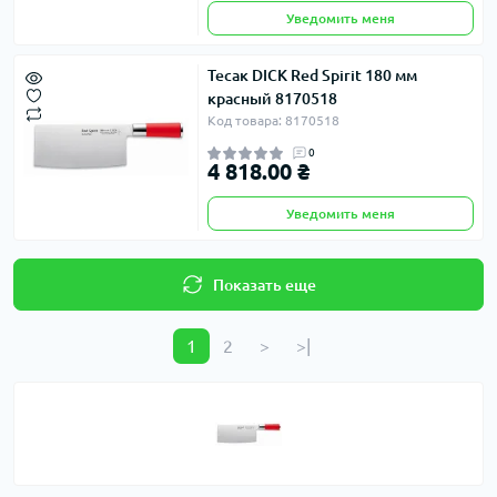
Уведомить меня
Тесак DICK Red Spirit 180 мм
красный 8170518
Код товара: 8170518
0
4 818.00 ₴
Уведомить меня
Показать еще
1
2
>
>|