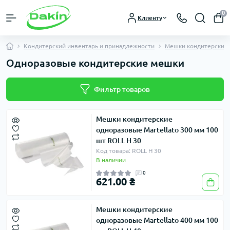
0
Клиенту
Кондитерский инвентарь и принадлежности
Мешки кондитерские
Одноразовые кондитерские мешки
Фильтр товаров
Мешки кондитерские
одноразовые Martellato 300 мм 100
шт ROLL H 30
Код товара: ROLL H 30
В наличии
0
621.00 ₴
Мешки кондитерские
одноразовые Martellato 400 мм 100