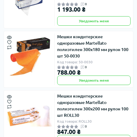
0
1 193.00 ₴
Уведомить меня
Мешки кондитерские
одноразовые Martellato
полиэтилен 300х180 мм рулон 100
шт 50-0030
Код товара: 50-0030
0
788.00 ₴
Уведомить меня
Мешки кондитерские
одноразовые Martellato
полиэтилен 300х200 мм рулон 100
шт ROLL30
Код товара: ROLL30
0
847.00 ₴