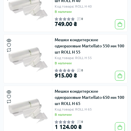
шт ROLL H 40
Код товара: ROLL H 40
В наличии
0
749.00 ₴
Мешки кондитерские
одноразовые Martellato 550 мм 100
шт ROLL H 55
Код товара: ROLL H 55
В наличии
0
915.00 ₴
Мешки кондитерские
одноразовые Martellato 650 мм 100
шт ROLL H 65
Код товара: ROLL H 65
В наличии
0
1 124.00 ₴