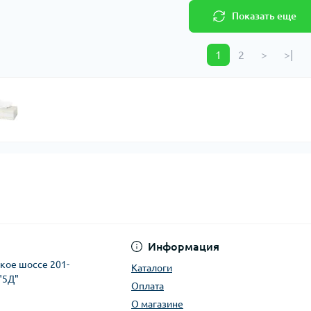
Показать еще
1
2
>
>|
Информация
ское шоссе 201-
Каталоги
"5Д"
Оплата
О магазине