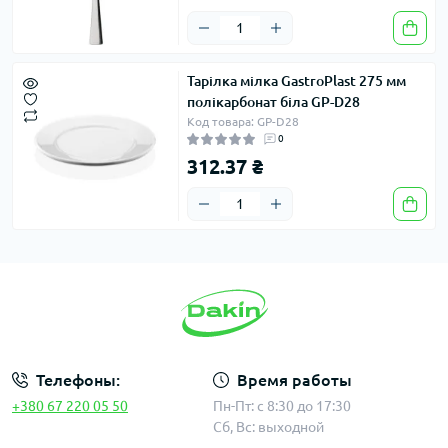
Тарілка мілка GastroPlast 275 мм
полікарбонат біла GP-D28
Код товара: GP-D28
0
312.37 ₴
Телефоны:
Время работы
+380 67 220 05 50
Пн-Пт: с 8:30 до 17:30
Сб, Вс: выходной