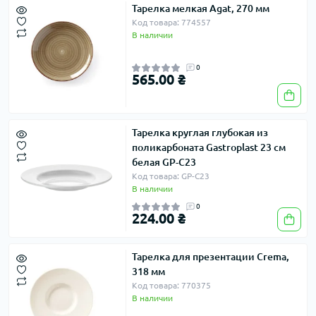
Тарелка мелкая Agat, 270 мм
Код товара: 774557
В наличии
0
565.00 ₴
Тарелка круглая глубокая из
поликарбоната Gastroplast 23 см
белая GP-C23
Код товара: GP-C23
В наличии
0
224.00 ₴
Тарелка для презентации Crema,
318 мм
Код товара: 770375
В наличии