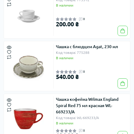
В наличии
0
200.00 ₴
Чашка с блюдцем Agat, 230 мл
Код товара: 775288
В наличии
0
540.00 ₴
Чашка кофейна Wilmax England
Spiral Red 75 мл красная WL-
669233/A
Код товара: WL-669233/A
В наличии
0