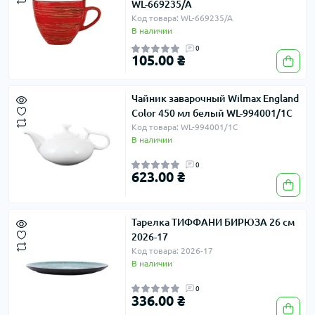
WL-669235/A
Код товара: WL-669235/A
В наличии
0
105.00 ₴
Чайник заварочный Wilmax England
Color 450 мл белый WL-994001/1C
Код товара: WL-994001/1C
В наличии
0
623.00 ₴
Тарелка ТИФФАНИ БИРЮЗА 26 см
2026-17
Код товара: 2026-17
В наличии
0
336.00 ₴