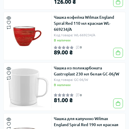
126.00 ₴
Чашка кофейна Wilmax England
Spiral Red 110 мл красная WL-
669234/A
Код товара: WL-669234/A
В наличии
0
89.00 ₴
Чашка из поликарбоната
Gastroplast 230 мл белая GC-06/W
Код товара: GC-06/W
В наличии
0
81.00 ₴
Чашка для капучино Wilmax
England Spiral Red 190 мл красная