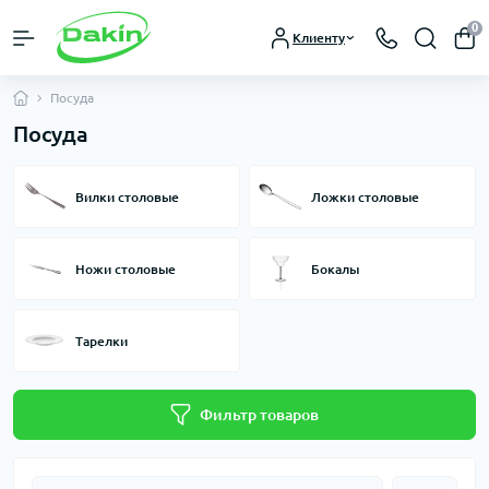
0
Клиенту
Посуда
Посуда
Вилки столовые
Ложки столовые
Ножи столовые
Бокалы
Тарелки
Фильтр товаров