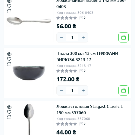
Ложка чайная Madeira 142 мм 306-
0403
Код товара: 306-0403
0
56.00 ₴
Пиала 300 мл 13 см ТИФФАНИ
БИРЮЗА 3213-17
Код товара: 3213-17
0
172.00 ₴
Ложка столовая Stalgast Classic L
190 мм 357060
Код товара: 357060
0
44.00 ₴