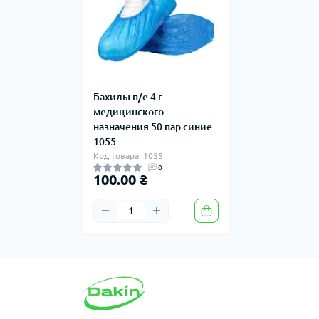
Бахилы п/е 4 г
медицинского
назначения 50 пар синие
1055
Код товара: 1055
0
100.00 ₴