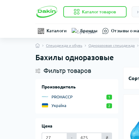
Каталог товаров
Каталоги
Бренды
Отзывы о ма
Спецодежда и обувь
Одноразовая спецодежда
Бахилы одноразовые
Фильтр товаров
Сор
Производитель
PROHACCP
1
Україна
2
Цена
-
₴