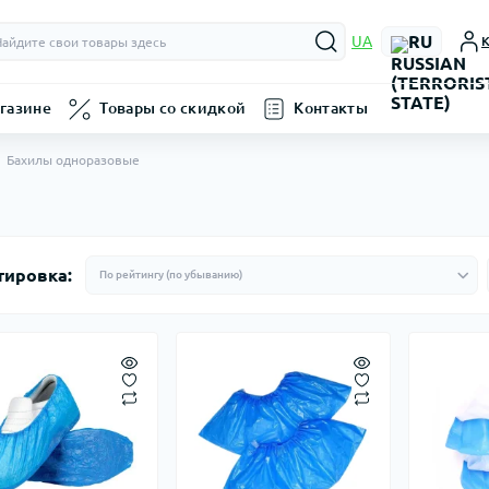
RU
UA
К
газине
Товары со скидкой
Контакты
Бахилы одноразовые
тировка: