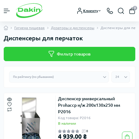
0
Клиенту
Гигиена пищевая
Дозаторы и диспенсеры
Диспенсеры для пер
Диспенсеры для перчаток
Фильтр товаров
Диспенсер универсальный
Prohaccp н/ж 200x130x250 мм
P2016
Код товара: P2016
В наличии
0
4 939.00 ₴