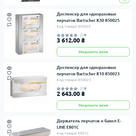
Диспенсер для одноразовых
перчаток Bartscher K30 850025
Код товара: 850025
0
3 612.00 ₴
Уведомить меня
Диспенсер для одноразовых
перчаток Bartscher K10 850023
Код товара: 850023
0
2 643.00 ₴
Уведомить меня
Держатель перчаток и бахил E-
LINE E801C
Код товара: E801C