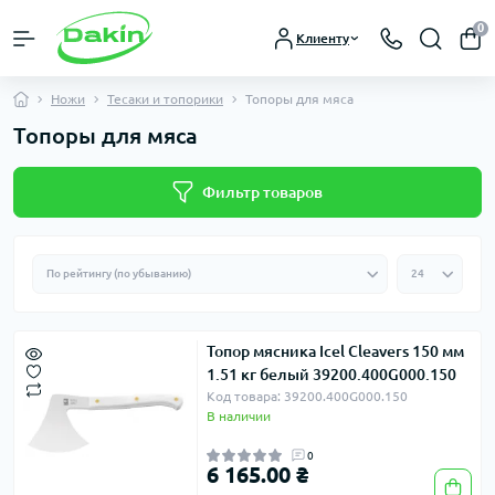
0
Клиенту
Ножи
Тесаки и топорики
Топоры для мяса
Топоры для мяса
Фильтр товаров
Топор мясника Icel Cleavers 150 мм
1.51 кг белый 39200.400G000.150
Код товара: 39200.400G000.150
В наличии
0
6 165.00 ₴