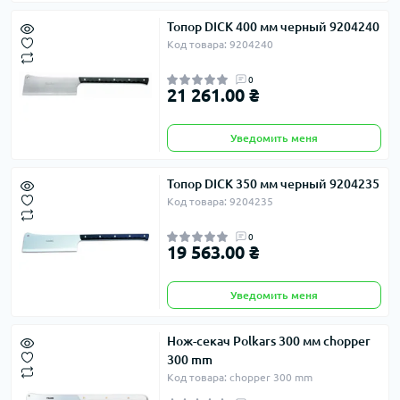
Топор DICK 400 мм черный 9204240
Код товара: 9204240
0
21 261.00 ₴
Уведомить меня
Топор DICK 350 мм черный 9204235
Код товара: 9204235
0
19 563.00 ₴
Уведомить меня
Нож-секач Polkars 300 мм chopper
300 mm
Код товара: chopper 300 mm