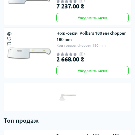
0
7 237.00 ₴
Уведомить меня
Нож -секач Polkars 180 мм chopper
180 mm
Код товара: chopper 180 mm
0
2 668.00 ₴
Уведомить меня
Топ продаж