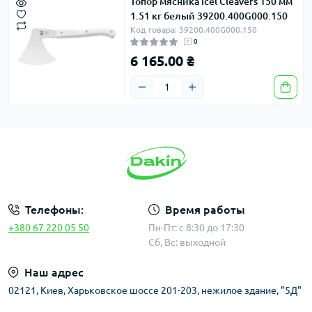
Топор мясника Icel Cleavers 150 мм
1.51 кг белый 39200.400G000.150
Код товара: 39200.400G000.150
0
6 165.00 ₴
Телефоны:
Время работы
+380 67 220 05 50
Пн-Пт: с 8:30 до 17:30
Сб, Вс: выходной
Наш адрес
02121, Киев, Харьковское шоссе 201-203, нежилое здание, "5Д"