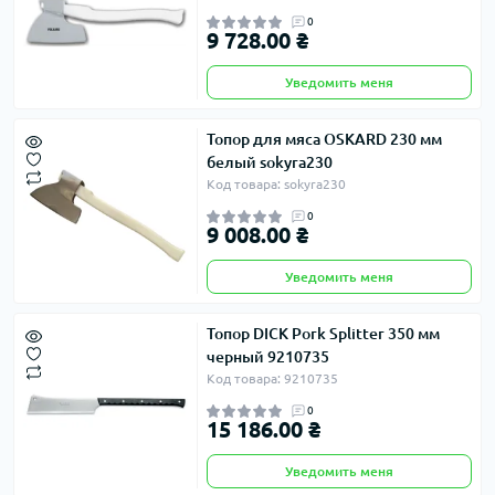
0
9 728.00 ₴
Уведомить меня
Топор для мяса OSKARD 230 мм
белый sokyra230
Код товара: sokyra230
0
9 008.00 ₴
Уведомить меня
Топор DICK Pork Splitter 350 мм
черный 9210735
Код товара: 9210735
0
15 186.00 ₴
Уведомить меня