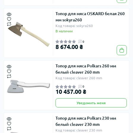
Топор для мяса OSKARD белая 260
мм sokyra260
Код товара: sokyra260
В наличии
0
8 674.00 ₴
Топор для мяса Polkars 260 мм
белый cleaver 260 mm
Код товара: cleaver 260 mm
0
10 457.00 ₴
Уведомить меня
Топор для мяса Polkars 230 мм
белый cleaver 230 mm
Код товара: cleaver 230 mm