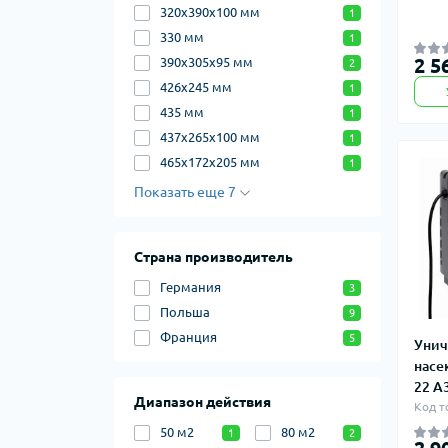
320х390х100 мм
1
330 мм
1
2 5
390х305х95 мм
2
426х245 мм
1
435 мм
1
437х265х100 мм
1
465х172х205 мм
1
Показать еще 7
Страна производитель
Германия
3
Польша
9
Франция
5
Унич
насе
22 А
Диапазон действия
Код т
50 м2
80 м2
1
2