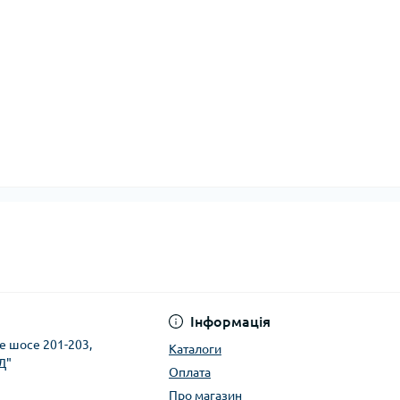
Інформація
ке шосе 201-203,
Каталоги
Д"
Оплата
Про магазин