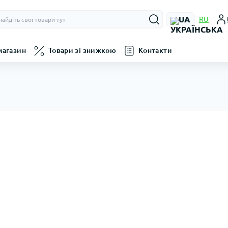
UA
RU
магазин
Товари зі знижкою
Контакти