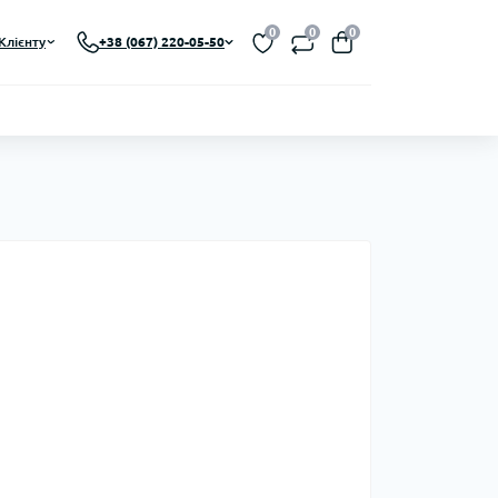
0
0
0
Клієнту
+38 (067) 220-05-50