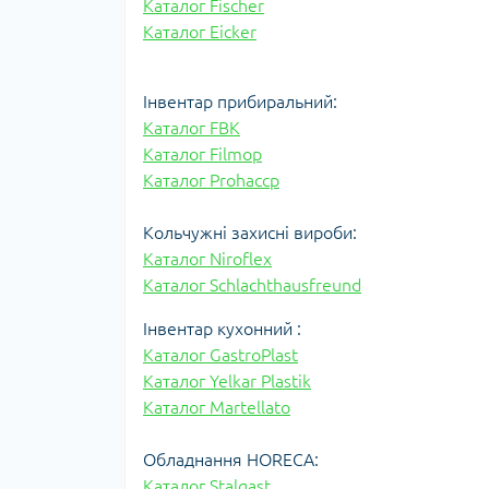
Каталог Fischer
Каталог Eicker
Інвентар прибиральний:
Каталог FBK
Каталог Filmop
Каталог Prohaccp
Кольчужні захисні вироби:
Каталог Niroflex
Каталог
Schlachthausfreund
Інвентар кухонний :
Каталог GastroPlast
Каталог
Yelkar Plastik
Каталог
Martellato
Обладнання HORECA:
Каталог Stalgast