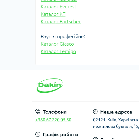
Каталог Everest
Каталог KT
Каталог
Bartscher
Взуття професійне:
Каталог Giasco
Каталог Lemigo
Телефони
Наша адреса
+380 67 220 05 50
02121, Київ, Харківсь
нежитлова будівля, "5
Графік роботи