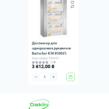
Диспенсер для
одноразових рукавичок
Bartscher K30 850025
Код товару: 850025
0
3 612.00 ₴