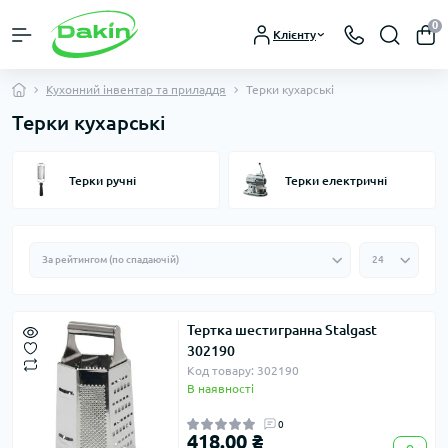
0
Клієнту
Кухонний інвентар та приладдя
Терки кухарські
Терки кухарські
Терки ручні
Терки електричні
Тертка шестигранна Stalgast
302190
Код товару: 302190
В наявності
0
418.00 ₴