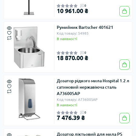
0
10 961.00 ₴
Румийник Bartscher 401621
Код товару: 54985
В наявності
0
18 870.00 ₴
Дозатор рідкого мила Hospital 1.2 л
сатиновий нержавіюча сталь
A73600SAP
Код товару: A73600SAP
В наявності
0
7 476.39 ₴
Дозатор ліктьовий для мила PS