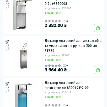
0.9L-W 850008
Код товару: 850008
В наявності
0
2 382.00 ₴
Дозатор ліктьовий для дез.засобів
та мила з довгою ручкою 500 мл
ST88S
Код товару: ST88S
В наявності
0
3 964.40 ₴
Дозатор ліктьовий для
антисептиків 850019 PS_09L
Код товару: 850019
В наявності
0