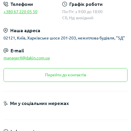
Телефони
Графік роботи
+380 67 220 05 50
Пн-Пт: з 9:00 до 18:00
Сб, Нд: вихідний
Наша адреса
02121, Київ, Харківське шосе 201-203, нежитлова будівля, "5Д"
E-mail
manager4@dakin.com.ua
Перейти до контактів
Ми у соціальних мережах