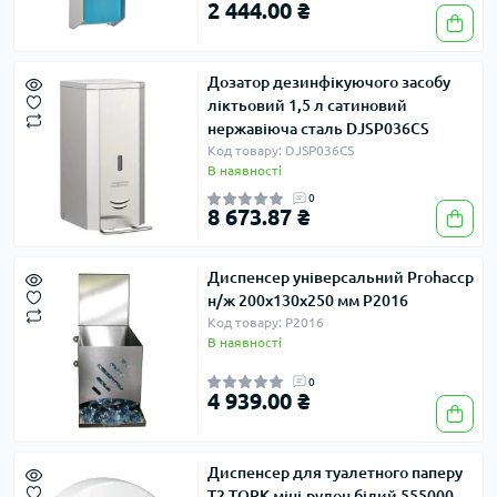
2 444.00 ₴
Дозатор дезинфікуючого засобу
ліктьовий 1,5 л сатиновий
нержавіюча сталь DJSP036CS
Код товару: DJSP036CS
В наявності
0
8 673.87 ₴
Диспенсер універсальний Prohaccp
н/ж 200x130x250 мм P2016
Код товару: P2016
В наявності
0
4 939.00 ₴
Диспенсер для туалетного паперу
T2 TORK міні-рулон білий 555000