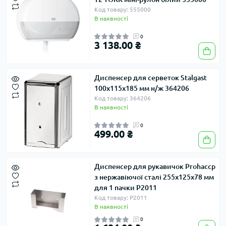
Код товару: 555000
В наявності
0
3 138.00 ₴
Диспенсер для серветок Stalgast
100х115х185 мм н/ж 364206
Код товару: 364206
В наявності
0
499.00 ₴
Диспенсер для рукавичок Prohaccp
з нержавіючої сталі 255x125x78 мм
для 1 пачки P2011
Код товару: P2011
В наявності
0