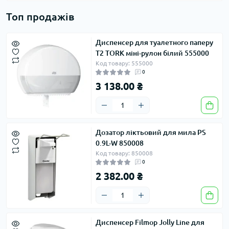
Топ продажів
Диспенсер для туалетного паперу
T2 TORK міні-рулон білий 555000
Код товару: 555000
0
3 138.00 ₴
Дозатор ліктьовий для мила PS
0.9L-W 850008
Код товару: 850008
0
2 382.00 ₴
Диспенсер Filmop Jolly Line для