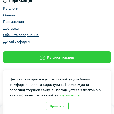
Інформація
Каталоги
Оплата
Про магазин
Доставка
Обмін та повернення
Договір оферти
Каталог товарів
Цей сайт використовує файли cookies для більш
комфортної роботи користувача. Продовжуючи
перегляд сторінок сайту, ви погоджуєтеся з політикою
використання файлів cookies.
Детальніше
Dakin © 2026
Прийняти
0
0