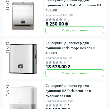
Сенсорний диспенсер для
рушників Tork Matic Aluminium H1
459500
Код товару: 459500
0
8 250.00 ₴
Повідомити мене
Сенсорний диспенсер для
рушників Tork Image Design H1
460001
Код товару: 460001
0
18 578.00 ₴
Повідомити мене
Сенсорний диспенсер для
рушників H2 Tork Intuition в
рулонах 551100
Код товару: 551100
0