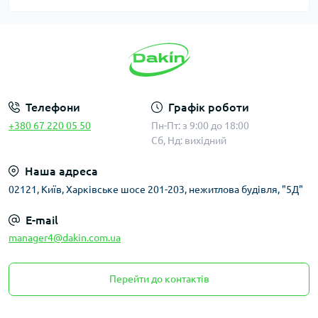
Телефони
Графік роботи
+380 67 220 05 50
Пн-Пт: з 9:00 до 18:00
Сб, Нд: вихідний
Наша адреса
02121, Київ, Харківське шосе 201-203, нежитлова будівля, "5Д"
E-mail
manager4@dakin.com.ua
Перейти до контактів