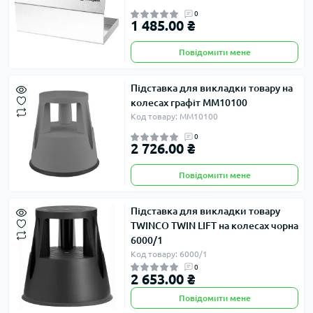
0
1 485.00 ₴
Повідомити мене
Підставка для викладки товару на
колесах графіт ММ10100
Код товару: ММ10100
0
2 726.00 ₴
Повідомити мене
Підставка для викладки товару
TWINCO TWIN LIFT на колесах чорна
6000/1
Код товару: 6000/1
0
2 653.00 ₴
Повідомити мене