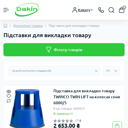
0
Клієнту
Допоміжні товари
Підставки для викладки товару
Підставки для викладки товару
Фільтр товарів
Підставка для викладки товару
TWINCO TWIN LIFT на колесах синя
6000/5
Код товару: 6000/5
В наявності
0
2 653.00 ₴