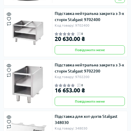
Підставка нейтральна закрита з 3-х
сторін Stalgast 9702400
Код товару: 9702400
0
20 630.00 ₴
Повідомити мене
Підставка нейтральна закрита з 3-х
сторін Stalgast 9702200
Код товару: 9702200
0
16 653.00 ₴
Повідомити мене
Підставка для хот-догів Stalgast
348030
Код товару: 348030