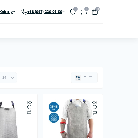
0
0
0
Клієнту
+38 (067) 220-05-50