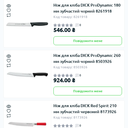
Ніж для хліба DICK ProDynamic 180
мм зубчастий чорний 8261918
Код товару: 8261918
0
546.00 ₴
Повідомити мене
Ніж для хліба DICK ProDynamic 260
мм зубчастий чорний 8503926
Код товару: 8503926
0
924.00 ₴
Повідомити мене
Ніж для хліба DICK Red Spirit 210
мм зубчастий червоний 8173926
Код товару: 8173926
0