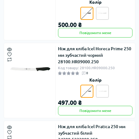
Колір
500.00 ₴
Повідомити мене
Ніж для хліба Icel Horeca Prime 250
мм зубчастий чорний
28100.HR09000.250
Код товару: 28100.HR09000.250
0
Колір
497.00 ₴
Повідомити мене
Ніж для хліба Icel Pratica 250 мм
зубчастий білий