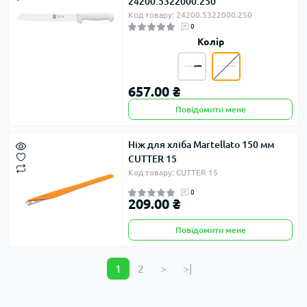
24200.5322000.250
Код товару: 24200.5322000.250
0
Колір
657.00 ₴
Повідомити мене
Ніж для хліба Martellato 150 мм
CUTTER 15
Код товару: CUTTER 15
0
209.00 ₴
Повідомити мене
1
2
>
>|