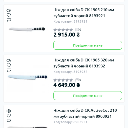
Ніж для хліба DICK 1905 210 мм
зубчастий чорний 8193921
Код товару: 8193921
0
2 915.00 ₴
Повідомити мене
Ніж для хліба DICK 1905 320 мм
зубчастий чорний 8193932
Код товару: 8193932
0
4 649.00 ₴
Повідомити мене
Ніж для хліба DICK ActiveCut 210
мм зубчастий чорний 8903921
Код товару: 8903921