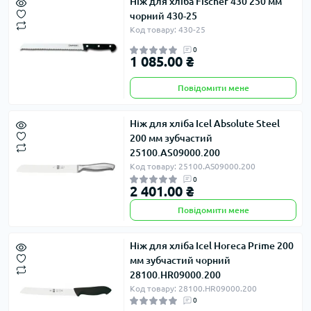
Ніж для хліба Fischer 430 250 мм
чорний 430-25
Код товару: 430-25
0
1 085.00 ₴
Повідомити мене
Ніж для хліба Icel Absolute Steel
200 мм зубчастий
25100.AS09000.200
Код товару: 25100.AS09000.200
0
2 401.00 ₴
Повідомити мене
Ніж для хліба Icel Horeca Prime 200
мм зубчастий чорний
28100.HR09000.200
Код товару: 28100.HR09000.200
0