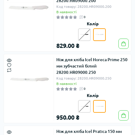
28200.HR09000.200
Код товару: 28200.HR09000.200
В наявності
0
Колір
829.00 ₴
Ніж для хліба Icel Horeca Prime 250
мм зубчастий білий
28200.HR09000.250
Код товару: 28200.HR09000.250
В наявності
0
Колір
950.00 ₴
Ніж для хліба Icel Pratica 150 мм