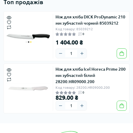
Топ продажів
Ніж для хліба DICK ProDynamic 210
мм зубчастий чорний 85039212
Код товару: 85039212
0
1 404.00 ₴
Ніж для хліба Icel Horeca Prime 200
мм зубчастий білий
28200.HR09000.200
Код товару: 28200.HR09000.200
0
829.00 ₴