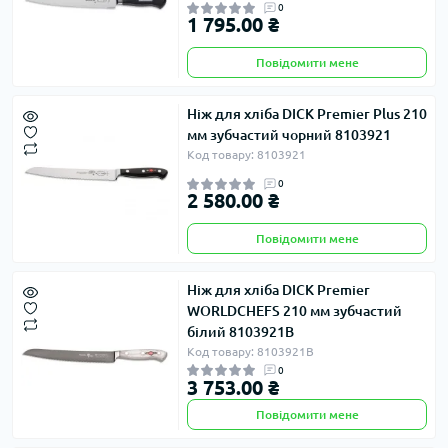
0
1 795.00 ₴
Повідомити мене
Ніж для хліба DICK Premier Plus 210
мм зубчастий чорний 8103921
Код товару: 8103921
0
2 580.00 ₴
Повідомити мене
Ніж для хліба DICK Premier
WORLDCHEFS 210 мм зубчастий
білий 8103921B
Код товару: 8103921B
0
3 753.00 ₴
Повідомити мене