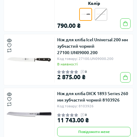
Колір
790.00 ₴
Ніж для хліба Icel Universal 200 мм
зубчастий чорний
27100.UN09000.200
Код товару: 27100.UN09000.200
В наявності
0
2 875.00 ₴
Ніж для хліба DICK 1893 Series 260
мм зубчастий чорний 8103926
Код товару: 8103926
0
11 743.00 ₴
Повідомити мене