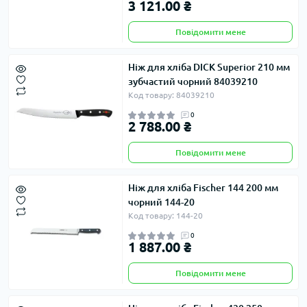
3 121.00 ₴
Повідомити мене
Ніж для хліба DICK Superior 210 мм
зубчастий чорний 84039210
Код товару: 84039210
0
2 788.00 ₴
Повідомити мене
Ніж для хліба Fischer 144 200 мм
чорний 144-20
Код товару: 144-20
0
1 887.00 ₴
Повідомити мене