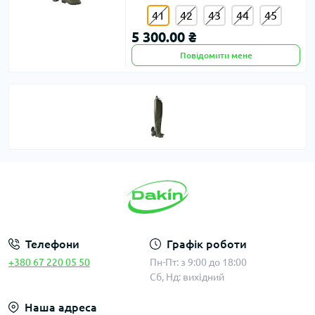
41
42
43
44
45
5 300.00 ₴
Повідомити мене
Телефони
Графік роботи
+380 67 220 05 50
Пн-Пт: з 9:00 до 18:00
Сб, Нд: вихідний
Наша адреса