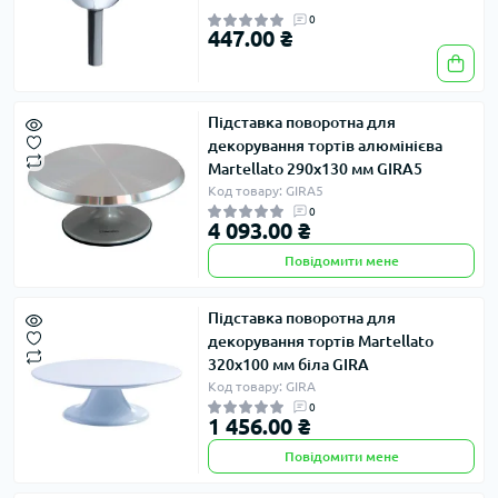
0
447.00 ₴
Підставка поворотна для
декорування тортів алюмінієва
Martellato 290х130 мм GIRA5
Код товару: GIRA5
0
4 093.00 ₴
Повідомити мене
Підставка поворотна для
декорування тортів Martellato
320х100 мм біла GIRA
Код товару: GIRA
0
1 456.00 ₴
Повідомити мене