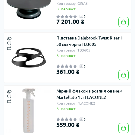
Код товару: GIRA6
В наявності
0
7 201.00 ₴
Підставка Dalebrook Twist Riser H
50 мм чорна TB3605
Код товару: TB3605
В наявності
0
361.00 ₴
Мірний флакон з розпилювачем
Martellato 1 л FLACONE2
Код товару: FLACONE2
В наявності
0
559.00 ₴