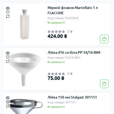
Мірний флакон Martellato 1 л
FLACONE
Код товару: FLACONE
В наявності
0
424.00 ₴
Лійка d16 см біла PP 54/16-BIM
Код товару: 54/16-BIM
В наявності
0
75.00 ₴
Лійка 150 мм Stalgast 301151
Код товару: 301151
В наявності