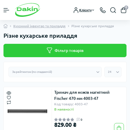
0
Клієнту
Кухонний інвентар та приладдя
Різне кухарське приладдя
Різне кухарське приладдя
Фільтр товарів
Тримач для ножів магнітний
Fischer 470 мм 4003-47
Код товару: 4003-47
В наявності
0
829.00 ₴