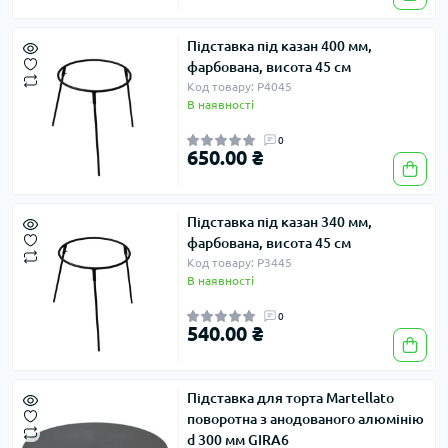
Підставка під казан 400 мм,
фарбована, висота 45 см
Код товару: Р4045
В наявності
0
650.00 ₴
Підставка під казан 340 мм,
фарбована, висота 45 см
Код товару: P3445
В наявності
0
540.00 ₴
Підставка для торта Martellato
поворотна з анодованого алюмінію
d 300 мм GIRA6