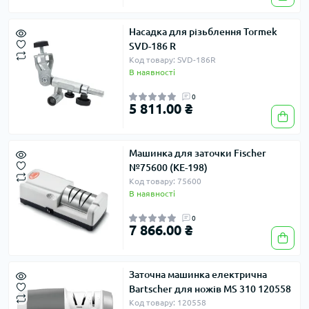
Насадка для різьблення Tormek
SVD-186 R
Код товару: SVD-186R
В наявності
0
5 811.00 ₴
Машинка для заточки Fischer
№75600 (KE-198)
Код товару: 75600
В наявності
0
7 866.00 ₴
Заточна машинка електрична
Bartscher для ножів MS 310 120558
Код товару: 120558