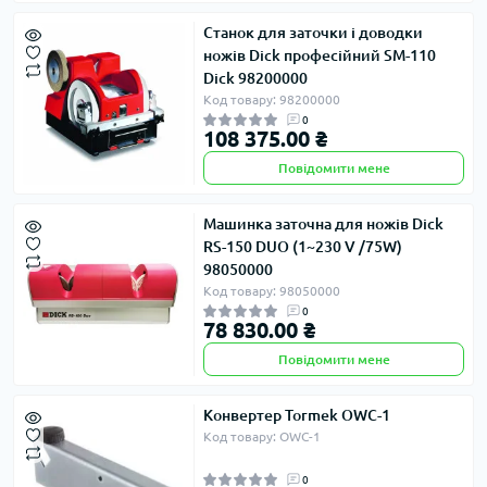
Станок для заточки і доводки
ножів Dick професійний SM-110
Dick 98200000
Код товару: 98200000
0
108 375.00 ₴
Повідомити мене
Машинка заточна для ножів Dick
RS-150 DUO (1~230 V /75W)
98050000
Код товару: 98050000
0
78 830.00 ₴
Повідомити мене
Конвертер Tormek OWC-1
Код товару: OWC-1
0