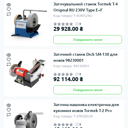
Заточувальний станок Tormek T-4
Original RU 230V Type E+F
Код товару: T-4ORIG/RU
0
29 928.00 ₴
Повідомити мене
Заточний станок Dick SM-130 для
ножів 98230001
Код товару: 98230001
0
92 114.00 ₴
Повідомити мене
Заточна машинка електрична для
кухонних ножів Tormek T-2 Pro
Код товару: T-2PRO/EUR
0