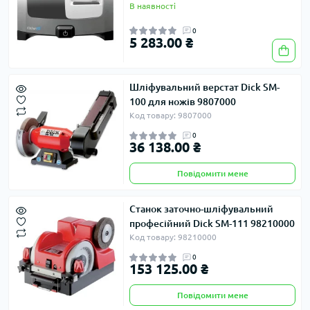
В наявності
0
5 283.00 ₴
Шліфувальний верстат Dick SM-
100 для ножів 9807000
Код товару: 9807000
0
36 138.00 ₴
Повідомити мене
Станок заточно-шліфувальний
професійний Dick SM-111 98210000
Код товару: 98210000
0
153 125.00 ₴
Повідомити мене