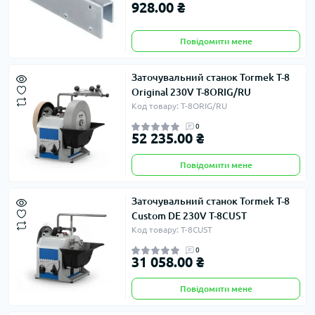
928.00 ₴
Повідомити мене
Заточувальний станок Tormek T-8
Original 230V T-8ORIG/RU
Код товару: T-8ORIG/RU
0
52 235.00 ₴
Повідомити мене
Заточувальний станок Tormek T-8
Custom DE 230V T-8CUST
Код товару: T-8CUST
0
31 058.00 ₴
Повідомити мене