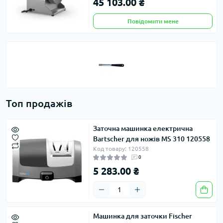
45 103.00 ₴
Повідомити мене
Топ продажів
Заточна машинка електрична
Bartscher для ножів MS 310 120558
Код товару: 120558
0
5 283.00 ₴
Машинка для заточки Fischer