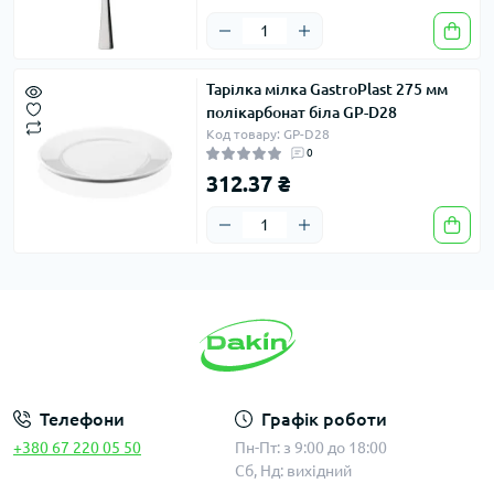
Тарілка мілка GastroPlast 275 мм
полікарбонат біла GP-D28
Код товару: GP-D28
0
312.37 ₴
Телефони
Графік роботи
+380 67 220 05 50
Пн-Пт: з 9:00 до 18:00
Сб, Нд: вихідний