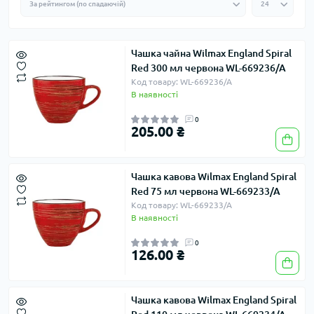
Чашка чайна Wilmax England Spiral
Red 300 мл червона WL-669236/A
Код товару: WL-669236/A
В наявності
0
205.00 ₴
Чашка кавова Wilmax England Spiral
Red 75 мл червона WL-669233/A
Код товару: WL-669233/A
В наявності
0
126.00 ₴
Чашка кавова Wilmax England Spiral