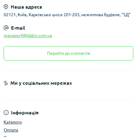
Наша адреса
02121, Київ, Харківське шосе 201-203, нежитлова будівля, "5Д"
E-mail
manager4@dakin.com.ua
Перейти до контактів
Ми у соціальних мережах
Інформація
Каталоги
Оплата