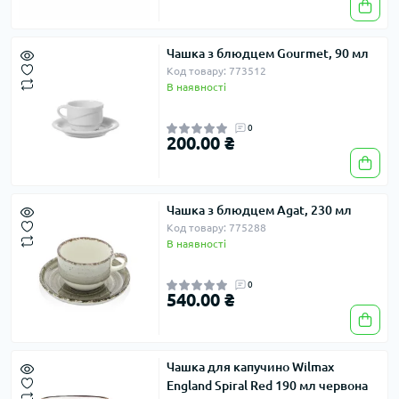
Чашка з блюдцем Gourmet, 90 мл
Код товару: 773512
В наявності
0
200.00 ₴
Чашка з блюдцем Agat, 230 мл
Код товару: 775288
В наявності
0
540.00 ₴
Чашка для капучино Wilmax
England Spiral Red 190 мл червона