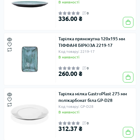
В наявності
0
336.00 ₴
Тарілка прямокутна 120х195 мм
ТІФФАНІ БІРЮЗА 2219-17
Код товару: 2219-17
В наявності
0
260.00 ₴
Тарілка мілка GastroPlast 275 мм
полікарбонат біла GP-D28
Код товару: GP-D28
В наявності
0
312.37 ₴