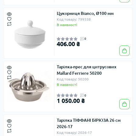
Цукорниця Bianco, Ø100 мм
Код товару: 799338
В наявності
0
406.00 ₴
Тарілка-прес для цитрусових
Mallard Ferriere 50200
Код товару: 50200
В наявності
0
1 050.00 ₴
Тарілка ТІФФАНІ БІРЮЗА 26 см
2026-17
Код товару: 2026-17