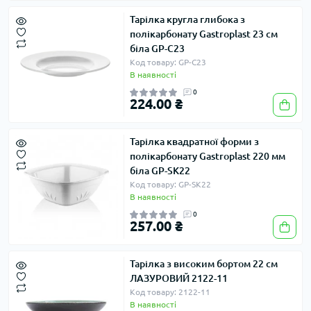
Тарілка кругла глибока з
полікарбонату Gastroplast 23 см
біла GP-C23
Код товару: GP-C23
В наявності
0
224.00 ₴
Тарілка квадратної форми з
полікарбонату Gastroplast 220 мм
біла GP-SK22
Код товару: GP-SK22
В наявності
0
257.00 ₴
Тарілка з високим бортом 22 см
ЛАЗУРОВИЙ 2122-11
Код товару: 2122-11
В наявності