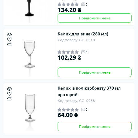
0
134.20 ₴
Повідомити мене
Келих для вина (280 мл)
Код товару: GC--0010
0
102.29 ₴
Повідомити мене
Келих із полікарбонату 370 мл
прозорий
Код товару: GC--0038
0
64.00 ₴
Повідомити мене