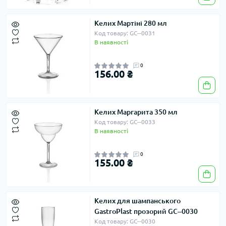
Келих Мартіні 280 мл
Код товару: GC--0031
В наявності
0
156.00 ₴
Келих Маргарита 350 мл
Код товару: GC--0033
В наявності
0
155.00 ₴
Келих для шампанського
GastroPlast прозорий GC--0030
Код товару: GC--0030