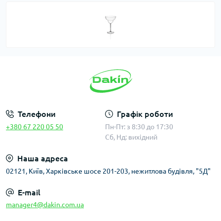
Телефони
Графік роботи
+380 67 220 05 50
Пн-Пт: з 8:30 до 17:30
Сб, Нд: вихідний
Наша адреса
02121, Київ, Харківське шосе 201-203, нежитлова будівля, "5Д"
E-mail
manager4@dakin.com.ua