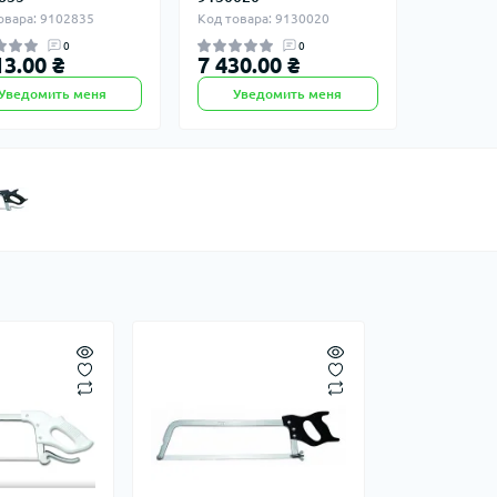
овара: 9102835
Код товара: 9130020
0
0
13.00 ₴
7 430.00 ₴
Уведомить меня
Уведомить меня