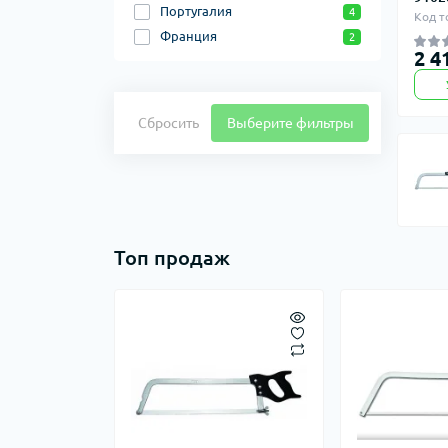
Португалия
4
Код т
Франция
2
2 4
Сбросить
Выберите фильтры
Топ продаж