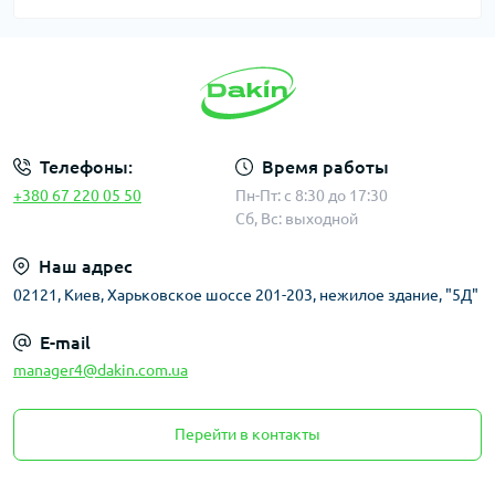
Телефоны:
Время работы
+380 67 220 05 50
Пн-Пт: с 8:30 до 17:30
Сб, Вс: выходной
Наш адрес
02121, Киев, Харьковское шоссе 201-203, нежилое здание, "5Д"
E-mail
manager4@dakin.com.ua
Перейти в контакты