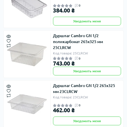
0
384.00 ₴
Уведомить меня
Дуршлаг Cambro GN 1/2
поликарбонат 265х325 мм
25CLRCW
Код товара: 25CLRCW
0
743.00 ₴
Уведомить меня
Дуршлаг Cambro GN 1/2 265х325
мм 23CLRCW
Код товара: 23CLRCW
0
462.00 ₴
Уведомить меня