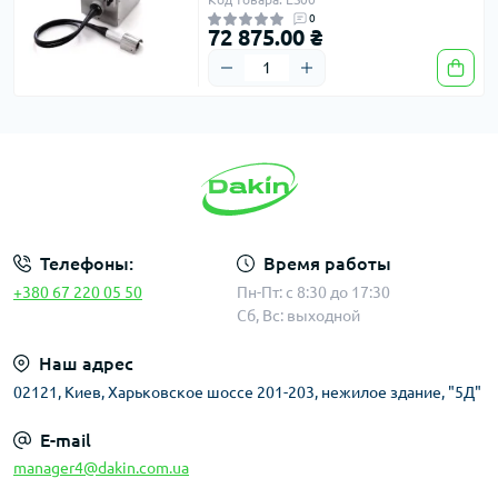
0
72 875.00 ₴
Телефоны:
Время работы
+380 67 220 05 50
Пн-Пт: с 8:30 до 17:30
Сб, Вс: выходной
Наш адрес
02121, Киев, Харьковское шоссе 201-203, нежилое здание, "5Д"
E-mail
manager4@dakin.com.ua