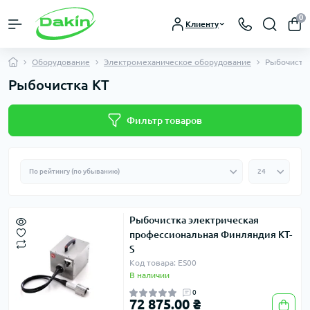
0
Клиенту
Оборудование
Электромеханическое оборудование
Рыбочистк
Рыбочистка КТ
Фильтр товаров
Рыбочистка электрическая
профессиональная Финляндия KT-
S
Код товара: ES00
В наличии
0
72 875.00 ₴