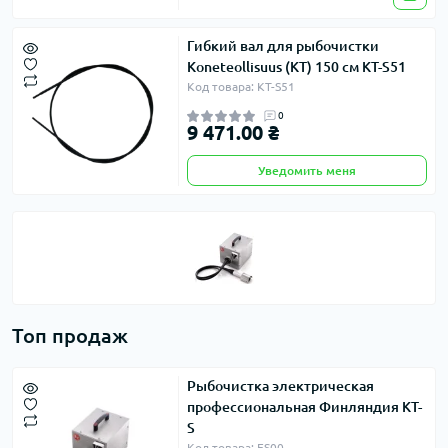
Гибкий вал для рыбочистки
Koneteollisuus (KT) 150 см KT-S51
Код товара: KT-S51
0
9 471.00 ₴
Уведомить меня
Топ продаж
Рыбочистка электрическая
профессиональная Финляндия KT-
S
Код товара: ES00