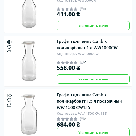
Код товара: WW500CW
0
411.00 ₴
Уведомить меня
Графин для вина Cambro
поликарбонат 1 л WW1000CW
Код товара: WW1000CW
0
558.00 ₴
Уведомить меня
Графин для вина Cambro
поликарбонат 1,5 л прозрачный
WW 1500 CW135
Код товара: WW 1500 CW135
0
684.00 ₴
Уведомить меня