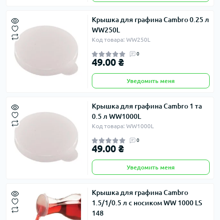
Крышка для графина Cambro 0.25 л
WW250L
Код товара: WW250L
0
49.00 ₴
Уведомить меня
Крышка для графина Cambro 1 та
0.5 л WW1000L
Код товара: WW1000L
0
49.00 ₴
Уведомить меня
Крышка для графина Cambro
1.5/1/0.5 л с носиком WW 1000 LS
148