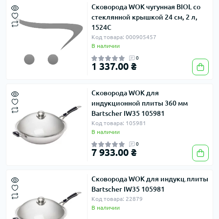
Сковорода WOK чугунная BIOL со
стеклянной крышкой 24 см, 2 л,
1524C
Код товара: 000905457
В наличии
0
1 337.00 ₴
Сковорода WOK для
индукционной плиты 360 мм
Bartscher IW35 105981
Код товара: 105981
В наличии
0
7 933.00 ₴
Сковорода WOK для индукц.плиты
Bartscher IW35 105981
Код товара: 22879
В наличии