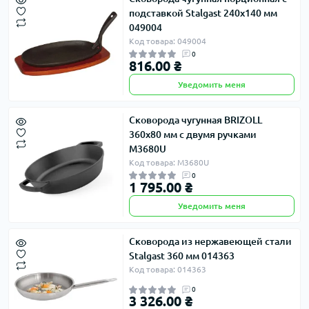
подставкой Stalgast 240x140 мм
049004
Код товара: 049004
0
816.00 ₴
Уведомить меня
Сковорода чугунная BRIZOLL
360х80 мм с двумя ручками
M3680U
Код товара: M3680U
0
1 795.00 ₴
Уведомить меня
Сковорода из нержавеющей стали
Stalgast 360 мм 014363
Код товара: 014363
0
3 326.00 ₴