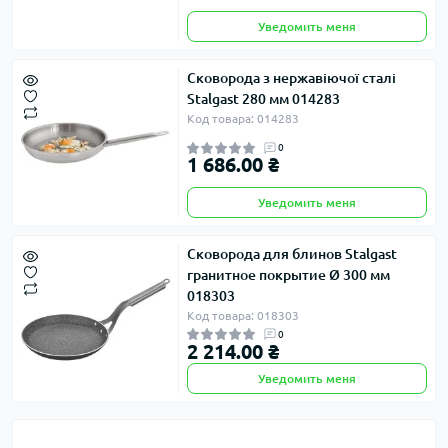
Уведомить меня
Сковорода з нержавіючої сталі
Stalgast 280 мм 014283
Код товара: 014283
0
1 686.00 ₴
Уведомить меня
Сковорода для блинов Stalgast
гранитное покрытие Ø 300 мм
018303
Код товара: 018303
0
2 214.00 ₴
Уведомить меня