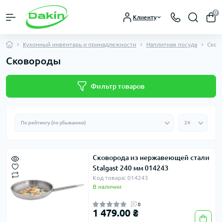
0
Клиенту
Кухонный инвентарь и принадлежности
Наплитная посуда
Сков
Сковороды
Фильтр товаров
Сковорода из нержавеющей стали
Stalgast 240 мм 014243
Код товара: 014243
В наличии
0
1 479.00 ₴