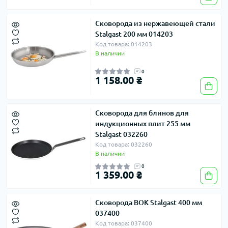
Сковорода из нержавеющей стали
Stalgast 200 мм 014203
Код товара: 014203
В наличии
0
1 158.00 ₴
Сковорода для блинов для
индукционных плит 255 мм
Stalgast 032260
Код товара: 032260
В наличии
0
1 359.00 ₴
Сковорода ВОК Stalgast 400 мм
037400
Код товара: 037400