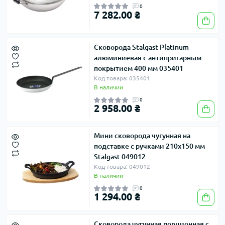
0
7 282.00 ₴
Сковорода Stalgast Platinum
алюминиевая с антипригарным
покрытием 400 мм 035401
Код товара: 035401
В наличии
0
2 958.00 ₴
Мини сковорода чугунная на
подставке с ручками 210х150 мм
Stalgast 049012
Код товара: 049012
В наличии
0
1 294.00 ₴
Сковорода чугунная порционная с