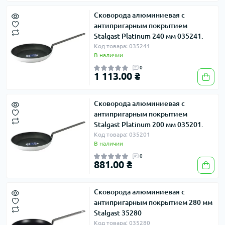
Сковорода алюминиевая с
антипригарным покрытием
Stalgast Platinum 240 мм 035241.
Код товара: 035241
В наличии
0
1 113.00 ₴
Сковорода алюминиевая с
антипригарным покрытием
Stalgast Platinum 200 мм 035201.
Код товара: 035201
В наличии
0
881.00 ₴
Сковорода алюминиевая с
антипригарным покрытием 280 мм
Stalgast 35280
Код товара: 035280