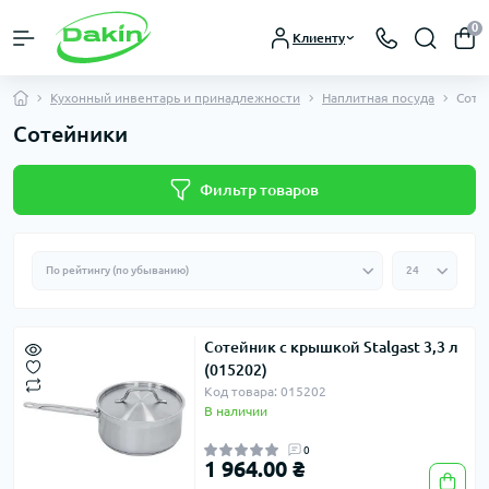
0
Клиенту
Кухонный инвентарь и принадлежности
Наплитная посуда
Соте
Сотейники
Фильтр товаров
Сотейник с крышкой Stalgast 3,3 л
(015202)
Код товара: 015202
В наличии
0
1 964.00 ₴