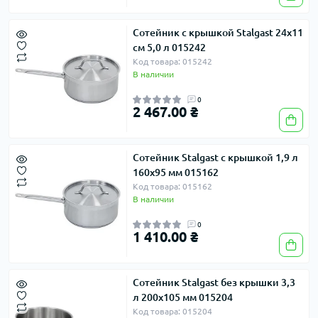
Сотейник с крышкой Stalgast 24х11
см 5,0 л 015242
Код товара: 015242
В наличии
0
2 467.00 ₴
Сотейник Stalgast с крышкой 1,9 л
160х95 мм 015162
Код товара: 015162
В наличии
0
1 410.00 ₴
Сотейник Stalgast без крышки 3,3
л 200х105 мм 015204
Код товара: 015204