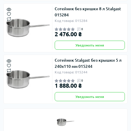
Сотейник без кришки 8 л Stalgast
015284
Код товара: 015284
0
2 476.00 ₴
Уведомить меня
Сотейник Stalgast без крышки 5 л
240х110 мм 015244
Код товара: 015244
0
1 888.00 ₴
Уведомить меня