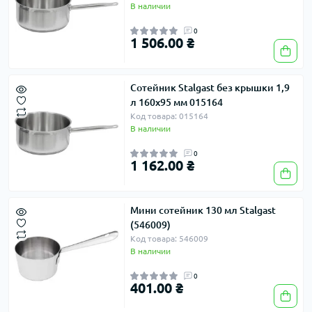
В наличии
0
1 506.00 ₴
Сотейник Stalgast без крышки 1,9
л 160х95 мм 015164
Код товара: 015164
В наличии
0
1 162.00 ₴
Мини сотейник 130 мл Stalgast
(546009)
Код товара: 546009
В наличии
0
401.00 ₴