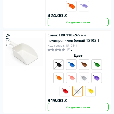
424.00 ₴
Уведомить меня
Совок FBK 110х265 мм
полипропилен белый 15105-1
Код товара: 15105-1
0
Цвет
319.00 ₴
Уведомить меня