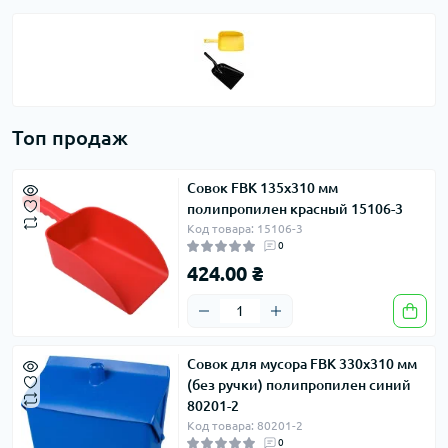
Топ продаж
Совок FBK 135х310 мм
полипропилен красный 15106-3
Код товара: 15106-3
0
424.00 ₴
Совок для мусора FBK 330х310 мм
(без ручки) полипропилен синий
80201-2
Код товара: 80201-2
0