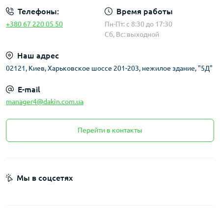
Телефоны:
Время работы
+380 67 220 05 50
Пн-Пт: с 8:30 до 17:30
Сб, Вс: выходной
Наш адрес
02121, Киев, Харьковское шоссе 201-203, нежилое здание, "5Д"
E-mail
manager4@dakin.com.ua
Перейти в контакты
Мы в соцсетях