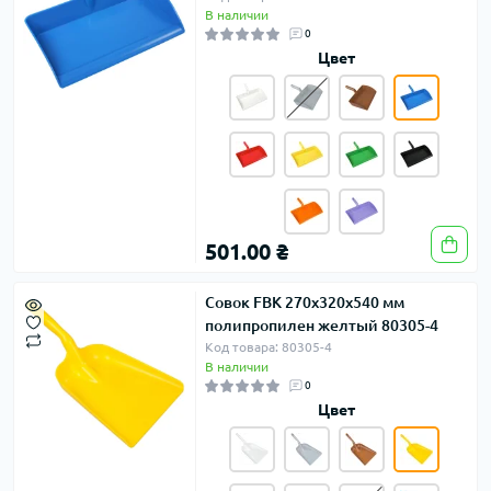
В наличии
0
Цвет
501.00 ₴
Совок FBK 270х320х540 мм
полипропилен желтый 80305-4
Код товара: 80305-4
В наличии
0
Цвет