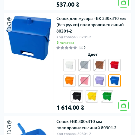
537.00 ₴
Совок для мусора FBK 330х310 мм
(без ручки) полипропилен синий
80201-2
Код товара: 80201-2
В наличии
0
Цвет
1 614.00 ₴
Совок FBK 300х310 мм
полипропилен синий 80301-2
Код товара: 80301-2