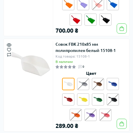
700.00 ₴
Совок FBK 210х85 мм
полипропилен белый 15108-1
Код товара: 15108-1
В наличии
0
Цвет
289.00 ₴