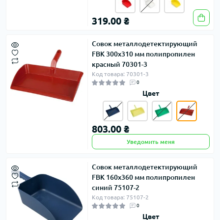
319.00 ₴
Совок металлодетектирующий
FBK 300х310 мм полипропилен
красный 70301-3
Код товара: 70301-3
0
Цвет
803.00 ₴
Уведомить меня
Совок металлодетектирующий
FBK 160х360 мм полипропилен
синий 75107-2
Код товара: 75107-2
0
Цвет