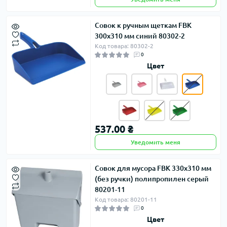
Совок к ручным щеткам FBK
300x310 мм синий 80302-2
Код товара: 80302-2
0
Цвет
537.00 ₴
Уведомить меня
Совок для мусора FBK 330х310 мм
(без ручки) полипропилен серый
80201-11
Код товара: 80201-11
0
Цвет