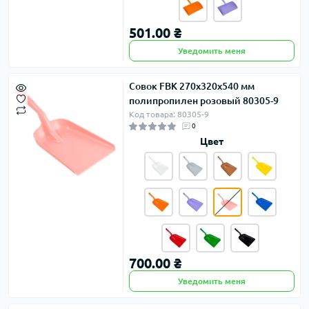
501.00 ₴
Уведомить меня
Совок FBK 270х320х540 мм
полипропилен розовый 80305-9
Код товара: 80305-9
0
Цвет
700.00 ₴
Уведомить меня