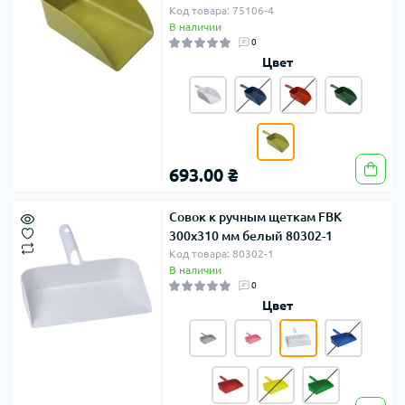
Код товара: 75106-4
В наличии
0
Цвет
693.00 ₴
Совок к ручным щеткам FBK
300x310 мм белый 80302-1
Код товара: 80302-1
В наличии
0
Цвет