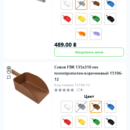
489.00 ₴
Уведомить меня
Совок FBK 135х310 мм
полипропилен коричневый 15106-
12
Код товара: 15106-12
0
Цвет