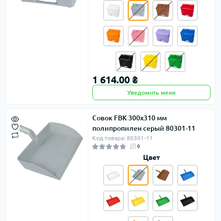
1 614.00 ₴
Уведомить меня
Совок FBK 300х310 мм
полипропилен серый 80301-11
Код товара: 80301-11
0
Цвет