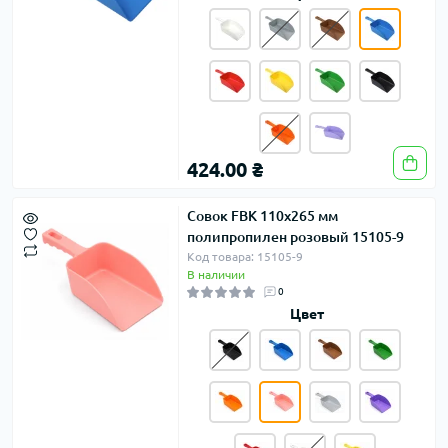
424.00 ₴
Совок FBK 110х265 мм
полипропилен розовый 15105-9
Код товара: 15105-9
В наличии
0
Цвет