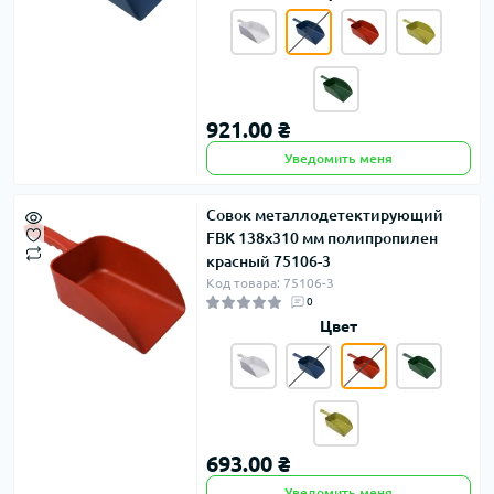
921.00 ₴
Уведомить меня
Совок металлодетектирующий
FBK 138х310 мм полипропилен
красный 75106-3
Код товара: 75106-3
0
Цвет
693.00 ₴
Уведомить меня