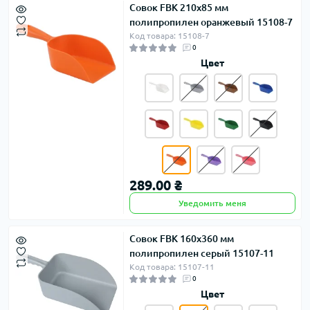
Совок FBK 210х85 мм
полипропилен оранжевый 15108-7
Код товара: 15108-7
0
Цвет
289.00 ₴
Уведомить меня
Совок FBK 160х360 мм
полипропилен серый 15107-11
Код товара: 15107-11
0
Цвет