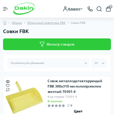
0
Клиенту
Уборка
Уборочный инвентарь FBK
Совки FBK
Совки FBK
Фильтр товаров
Совок металлодетектирующий
FBK 300х310 мм полипропилен
желтый 70301-4
Код товара: 70301-4
В наличии
0
Цвет