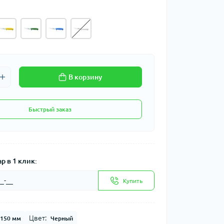
В корзину
Быстрый заказ
р в 1 клик:
Купить
Цвет:
150 мм
Черный