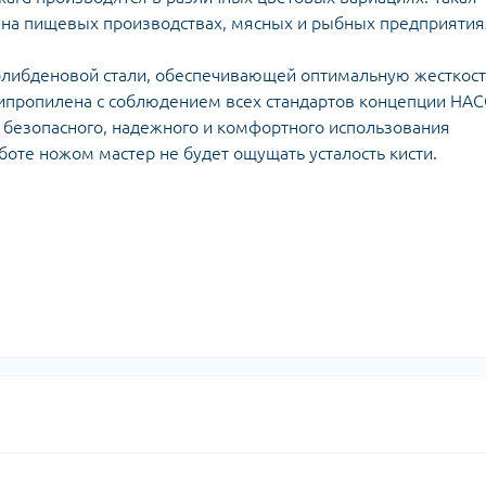
 на пищевых производствах, мясных и рыбных предприятиях
олибденовой стали, обеспечивающей оптимальную жесткост
липропилена с соблюдением всех стандартов концепции НАС
 безопасного, надежного и комфортного использования
боте ножом мастер не будет ощущать усталость кисти.