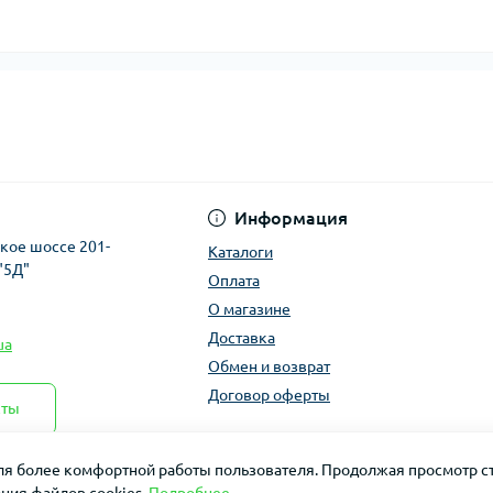
Информация
ское шоссе 201-
Каталоги
"5Д"
Оплата
О магазине
Доставка
ua
Обмен и возврат
Договор оферты
кты
для более комфортной работы пользователя. Продолжая просмотр ст