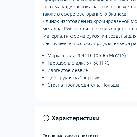
система кодирования часто используется
также в сфере ресторанного бизнеса.
Клинок изготовлен из хромированной м
металла. Рукоятка из нескользящего по
Материал и форма рукоятки созданы для
инструмента, поэтому при длительной ра
Марка стали: 1.4110 (X50CrMoV15)
Твердость стали: 57-58 HRC
Изогнутое лезвие
Цвет рукоятки: черный
Страна-производитель: Польша
Характеристики
Основные характеристики