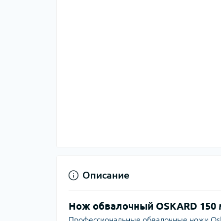
Описание
Нож обвалочный OSKARD 150 м
Профессиональные обвалочные ножи Oska