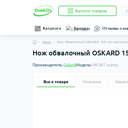
Каталог товаров
Каталоги
Бренды
Отзывы о ма
Ножи
Нож обвалочный OSKARD 150 мм изогнутое
Нож обвалочный OSKARD 150
Производитель:
Oskard
Модель:
NK 007 czarny
Все о товаре
Описание
Харак