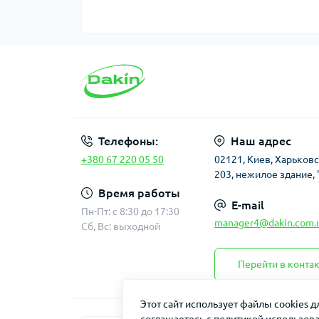
Телефоны:
Наш адрес
+380 67 220 05 50
02121, Киев, Харьков
203, нежилое здание, 
Время работы
E-mail
Пн-Пт: с 8:30 до 17:30
manager4@dakin.com.
Сб, Вс: выходной
Перейти в конта
Этот сайт использует файлы cookies 