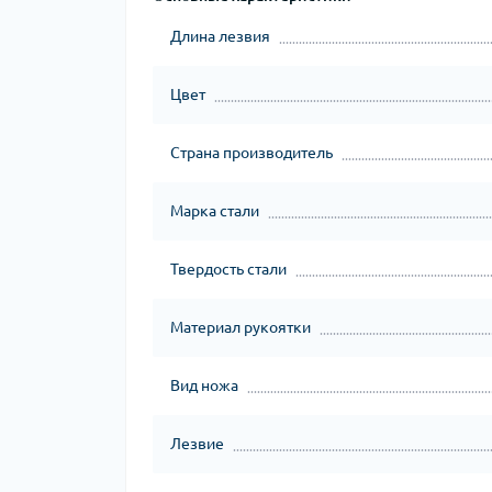
Длина лезвия
Цвет
Страна производитель
Марка стали
Твердость стали
Материал рукоятки
Вид ножа
Лезвие