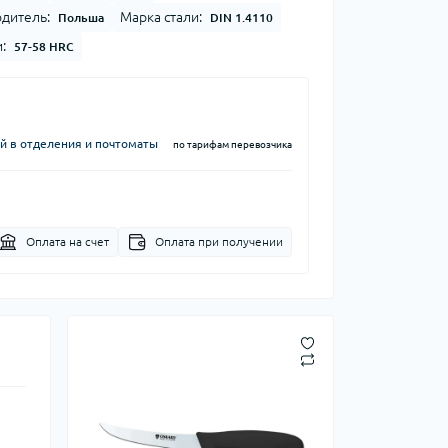
дитель:
Марка стали:
Польша
DIN 1.4110
:
57-58 HRC
й в отделения и почтоматы
по тарифам перевозчика
Оплата на счет
Оплата при получении