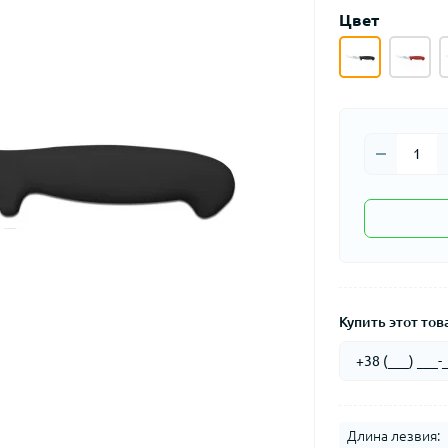
Цвет
Купить этот това
Длина лезвия: