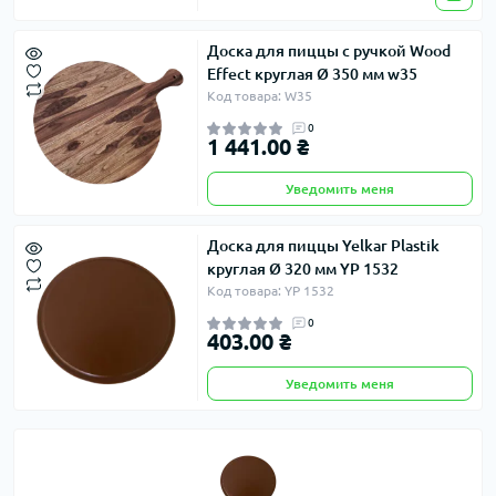
Доска для пиццы с ручкой Wood
Effect круглая Ø 350 мм w35
Код товара: W35
0
1 441.00 ₴
Уведомить меня
Доска для пиццы Yelkar Plastik
круглая Ø 320 мм YP 1532
Код товара: YP 1532
0
403.00 ₴
Уведомить меня