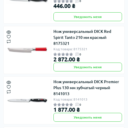
0
446.00 ₴
Уведомить меня
Нож универсальный DICK Red
Spirit Tanto 210 мм красный
8175321
Код товара: 8175321
0
2 872.00 ₴
Уведомить меня
Нож универсальный DICK Premier
Plus 130 мм зубчатый черный
8141013
Код товара: 8141013
0
1 877.00 ₴
Уведомить меня