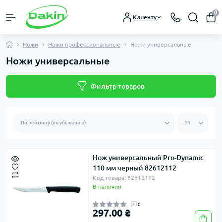
0
Клиенту
Ножи
Ножи профессиональные
Ножи универсальные
Ножи универсальные
Фильтр товаров
Нож универсальный Pro-Dynamic
110 мм черный 82612112
Код товара: 82612112
В наличии
0
297.00 ₴