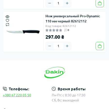
Нож универсальный Pro-Dynamic
110 мм черный 82612112
Код товара: 82612112
0
297.00 ₴
Телефоны:
Время работы
+380 67 220 05 50
Пн-Пт: с 8:30 до 17:30
Сб, Вс: выходной