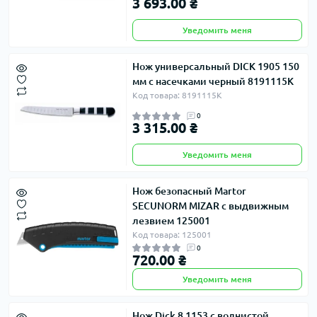
3 693.00 ₴
Уведомить меня
Нож универсальный DICK 1905 150
мм с насечками черный 8191115K
Код товара: 8191115K
0
3 315.00 ₴
Уведомить меня
Нож безопасный Martor
SECUNORM MIZAR с выдвижным
лезвием 125001
Код товара: 125001
0
720.00 ₴
Уведомить меня
Нож Dick 8 1153 с волнистой