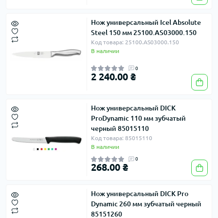
Нож универсальный Icel Absolute
Steel 150 мм 25100.AS03000.150
Код товара: 25100.AS03000.150
В наличии
0
2 240.00 ₴
Нож универсальный DICK
ProDynamic 110 мм зубчатый
черный 85015110
Код товара: 85015110
В наличии
0
268.00 ₴
Нож универсальный DICK Pro
Dynamic 260 мм зубчатый черный
85151260