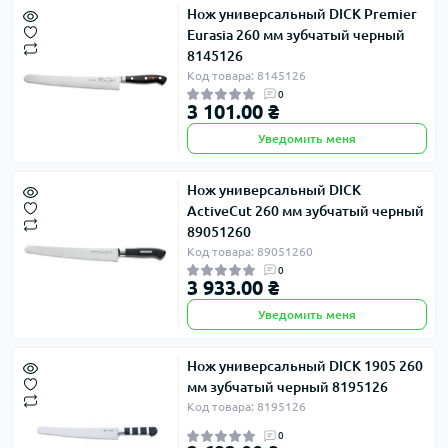
Нож универсальный DICK Premier
Eurasia 260 мм зубчатый черный
8145126
Код товара: 8145126
0
3 101.00 ₴
Уведомить меня
Нож универсальный DICK
ActiveCut 260 мм зубчатый черный
89051260
Код товара: 89051260
0
3 933.00 ₴
Уведомить меня
Нож универсальный DICK 1905 260
мм зубчатый черный 8195126
Код товара: 8195126
0