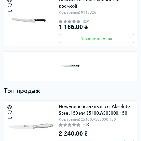
кромкой
Код товара: 8115326
0
1 186.00 ₴
Уведомить меня
Топ продаж
Нож универсальный Icel Absolute
Steel 150 мм 25100.AS03000.150
Код товара: 25100.AS03000.150
0
2 240.00 ₴