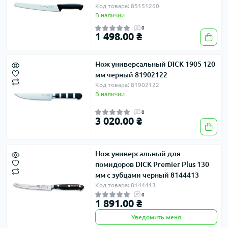
Код товара: 85151260
В наличии
0
1 498.00 ₴
Нож универсальный DICK 1905 120
мм черный 81902122
Код товара: 81902122
В наличии
0
3 020.00 ₴
Нож универсальный для
помидоров DICK Premier Plus 130
мм с зубцами черный 8144413
Код товара: 8144413
0
1 891.00 ₴
Уведомить меня