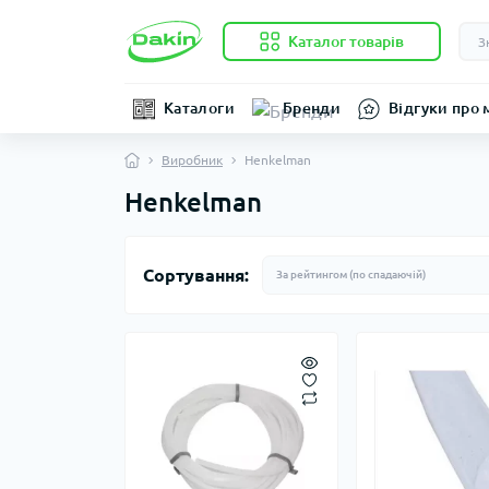
Каталог товарів
Каталоги
Бренди
Відгуки про 
Виробник
Henkelman
Henkelman
Сортування: