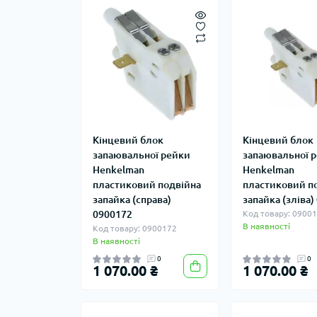
Кінцевий блок
Кінцевий блок
запаювальної рейки
запаювальної 
Henkelman
Henkelman
пластиковий подвійна
пластиковий п
запайка (справа)
запайка (зліва)
0900172
Код товару: 0900
В наявності
Код товару: 0900172
В наявності
0
0
1 070.00 ₴
1 070.00 ₴