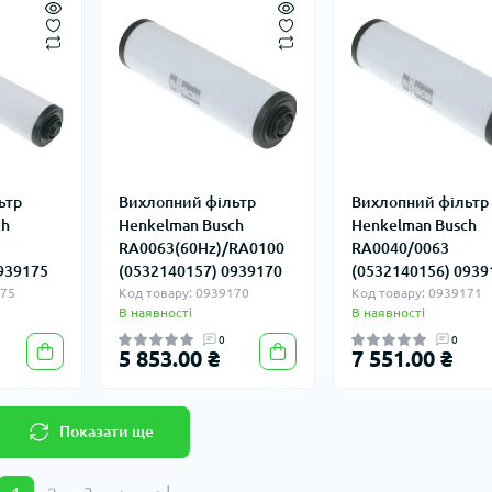
ьтр
Вихлопний фільтр
Вихлопний фільтр
ch
Henkelman Busch
Henkelman Busch
RA0063(60Hz)/RA0100
RA0040/0063
939175
(0532140157) 0939170
(0532140156) 0939
175
Код товару: 0939170
Код товару: 0939171
В наявності
В наявності
0
0
5 853.00 ₴
7 551.00 ₴
Показати ще