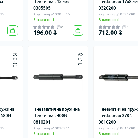
мм
Henkelman 15 мм
Henkelman 17х8 м
0305505
0320200
515
Код товару: 0305505
Код товару: 0320200
В наявності
В наявності
0
0
196.00 ₴
712.00 ₴
ружина
Пневматична пружина
Пневматична пруж
 580N
Henkelman 400N
Henkelman 370N
0810201
0810200
215
Код товару: 0810201
Код товару: 0810200
В наявності
В наявності