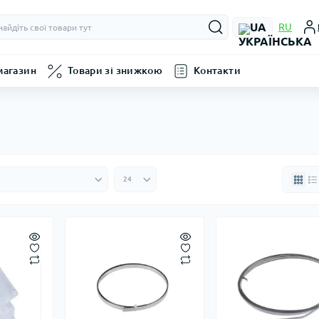
UA
RU
магазин
Товари зі знижкою
Контакти