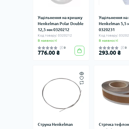
Ущільнення на кришку
Ущільнення на
Henkelman Polar Double
Henkelman 5,5 
12,5 мм 0320212
0320231
Код товару: 0320212
Код товару: 0320
В наявності
В наявності
0
0
776.00 ₴
293.00 ₴
Струна Henkelman
Стрічка тефло