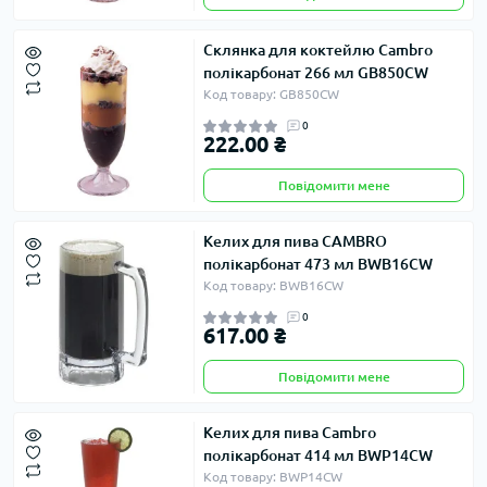
Склянка для коктейлю Cambro
полікарбонат 266 мл GB850CW
Код товару: GB850CW
0
222.00 ₴
Повідомити мене
Келих для пива CAMBRO
полікарбонат 473 мл BWB16CW
Код товару: BWB16CW
0
617.00 ₴
Повідомити мене
Келих для пива Cambro
полікарбонат 414 мл BWP14CW
Код товару: BWP14CW