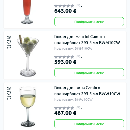
0
643.00 ₴
Повідомити мене
Бокал для мартіні Cambro
полікарбонат 295.5 мл BWM10CW
Код товару: BWM10CW
0
593.00 ₴
Повідомити мене
Бокал для вина Cambro
полікарбонат 295.5 мл BWW10CW
Код товару: BWW10CW
0
467.00 ₴
Повідомити мене