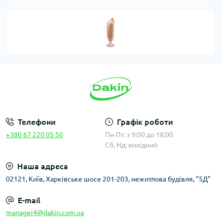
Телефони
Графік роботи
+380 67 220 05 50
Пн-Пт: з 9:00 до 18:00
Сб, Нд: вихідний
Наша адреса
02121, Київ, Харківське шосе 201-203, нежитлова будівля, "5Д"
E-mail
manager4@dakin.com.ua