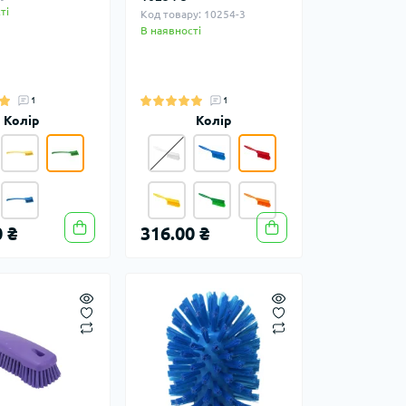
ті
Код товару: 10254-3
В наявності
1
1
Колір
Колір
 ₴
316.00 ₴