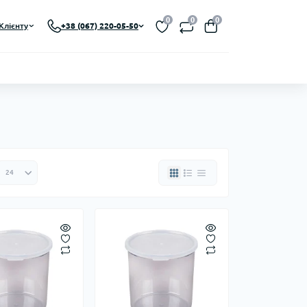
0
0
0
Клієнту
+38 (067) 220-05-50