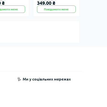
 ₴
349.00 ₴
домити мене
Повідомити мене
Ми у соціальних мережах