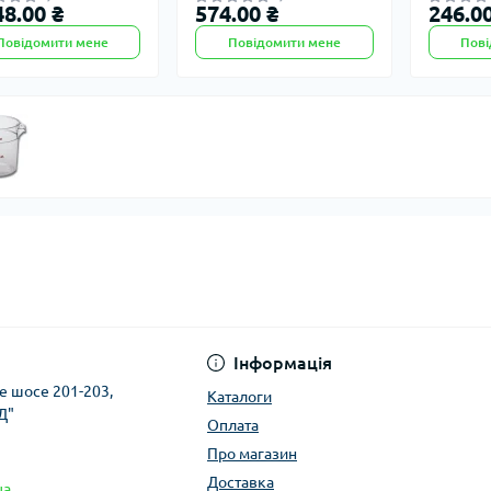
48.00 ₴
574.00 ₴
246.00
Повідомити мене
Повідомити мене
Пові
Інформація
ке шосе 201-203,
Каталоги
Д"
Оплата
Про магазин
Доставка
ua