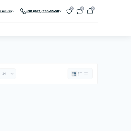
0
0
0
Клієнту
+38 (067) 220-05-50