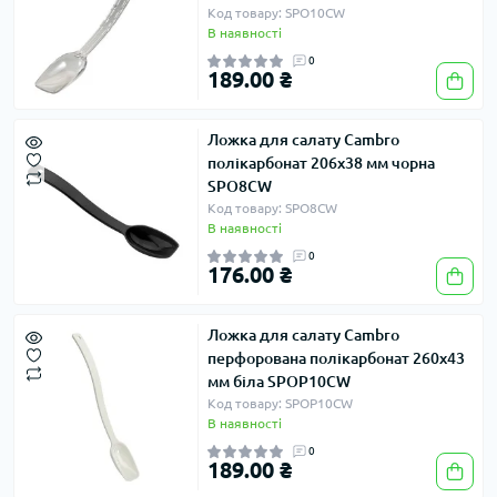
Код товару: SPO10CW
В наявності
0
189.00 ₴
Ложка для салату Cambro
полікарбонат 206х38 мм чорна
SPO8CW
Код товару: SPO8CW
В наявності
0
176.00 ₴
Ложка для салату Cambro
перфорована полікарбонат 260х43
мм біла SPOP10CW
Код товару: SPOP10CW
В наявності
0
189.00 ₴