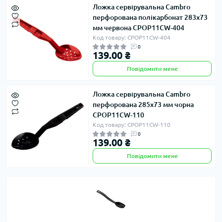
Ложка сервірувальна Cambro
перфорована полікарбонат 283х73
мм червона CPOP11CW-404
Код товару: CPOP11CW-404
0
139.00 ₴
Повідомити мене
Ложка сервірувальна Cambro
перфорована 285х73 мм чорна
CPOP11CW-110
Код товару: CPOP11CW-110
0
139.00 ₴
Повідомити мене