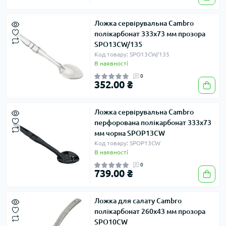
Ложка сервірувальна Cambro
полікарбонат 333х73 мм прозора
SPO13CW/135
Код товару: SPO13CW/135
В наявності
0
352.00 ₴
Ложка сервірувальна Cambro
перфорована полікарбонат 333х73
мм чорна SPOP13CW
Код товару: SPOP13CW
В наявності
0
739.00 ₴
Ложка для салату Cambro
полікарбонат 260х43 мм прозора
SPO10CW