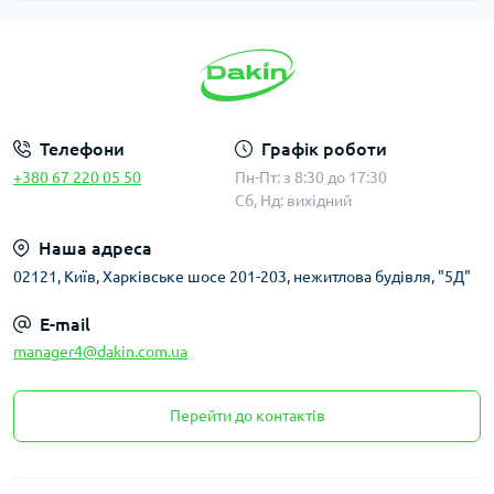
Телефони
Графік роботи
+380 67 220 05 50
Пн-Пт: з 8:30 до 17:30
Сб, Нд: вихідний
Наша адреса
02121, Київ, Харківське шосе 201-203, нежитлова будівля, "5Д"
E-mail
manager4@dakin.com.ua
Перейти до контактів