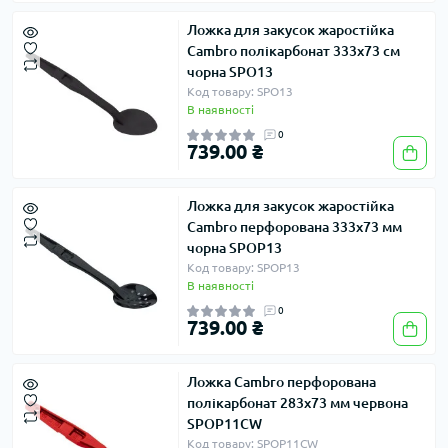
Ложка для закусок жаростійка
Cambro полікарбонат 333х73 см
чорна SPO13
Код товару: SPO13
В наявності
0
739.00 ₴
Ложка для закусок жаростійка
Cambro перфорована 333х73 мм
чорна SPOP13
Код товару: SPOP13
В наявності
0
739.00 ₴
Ложка Cambro перфорована
полікарбонат 283х73 мм червона
SPOP11CW
Код товару: SPOP11CW