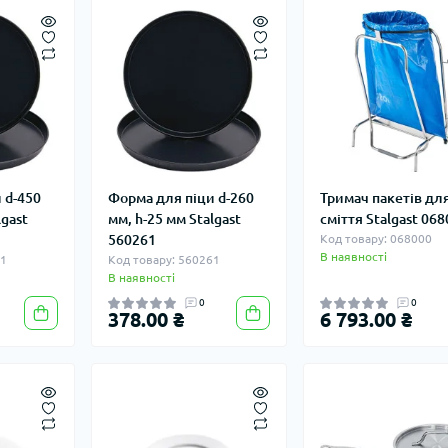
 d-450
Форма для піци d-260
Тримач пакетів дл
lgast
мм, h-25 мм Stalgast
сміття Stalgast 06
560261
Код товару: 068000
В наявності
51
Код товару: 560261
В наявності
0
0
378.00 ₴
6 793.00 ₴