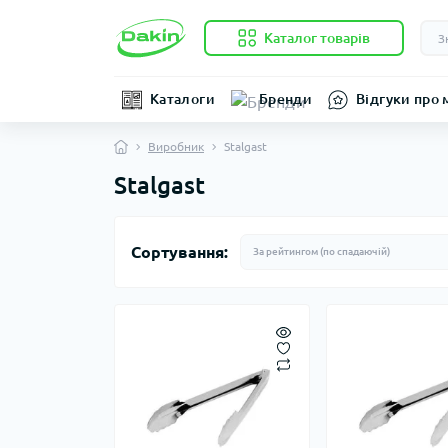
Каталог товарів
Каталоги
Бренди
Відгуки про 
Виробник
Stalgast
Stalgast
Сортування: