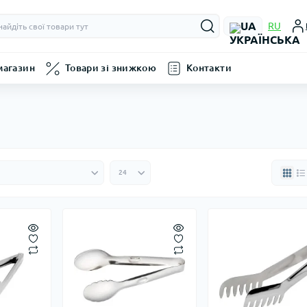
UA
RU
магазин
Товари зі знижкою
Контакти