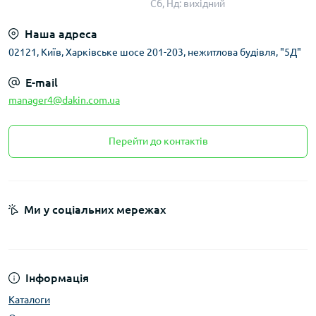
Сб, Нд: вихідний
Наша адреса
02121, Київ, Харківське шосе 201-203, нежитлова будівля, "5Д"
E-mail
manager4@dakin.com.ua
Перейти до контактів
Ми у соціальних мережах
Інформація
Каталоги