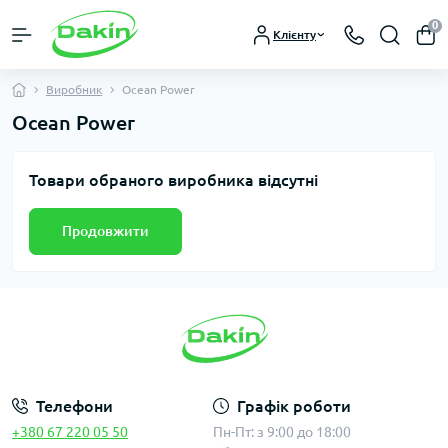
0
Клієнту
Виробник
Ocean Power
Ocean Power
Товари обраного виробника відсутні
Продовжити
Телефони
Графік роботи
+380 67 220 05 50
Пн-Пт: з 9:00 до 18:00