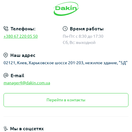
Телефоны:
Время работы
+380 67 220 05 50
Пн-Пт: с 8:30 до 17:30
Сб, Вс: выходной
Наш адрес
02121, Киев, Харьковское шоссе 201-203, нежилое здание, "5Д"
E-mail
manager4@dakin.com.ua
Перейти в контакты
Мы в соцсетях