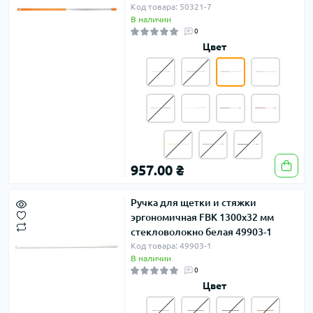
Код товара: 50321-7
В наличии
0
Цвет
957.00 ₴
Ручка для щетки и стяжки
эргономичная FBK 1300х32 мм
стекловолокно белая 49903-1
Код товара: 49903-1
В наличии
0
Цвет