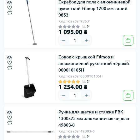
Скребок для пола с алюминиевой
рукояткой Filmop 1200 мм синий
9853
Код товара: 9853
0
1 095.00 ₴
Совок с крышкой Filmop и
алюминиевой рукояткой чёрный
000010105H
Код товара: 000010105H
2
1 254.00 ₴
Ручка для щетке и стяжке FBK
1300х25 мм алюминиевая черная
49803-6
Код товара: 49803-6
0