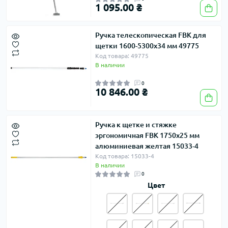
1 095.00 ₴
Ручка телескопическая FBK для
щетки 1600-5300х34 мм 49775
Код товара: 49775
В наличии
0
10 846.00 ₴
Ручка к щетке и стяжке
эргономичная FBK 1750х25 мм
алюминиевая желтая 15033-4
Код товара: 15033-4
В наличии
0
Цвет