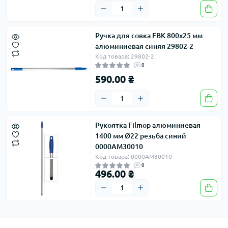
Ручка для совка FBK 800х25 мм
алюминиевая синяя 29802-2
Код товара: 29802-2
0
590.00 ₴
Рукоятка Filmop алюминиевая
1400 мм Ø22 резьба синий
0000AM30010
Код товара: 0000AM30010
0
496.00 ₴