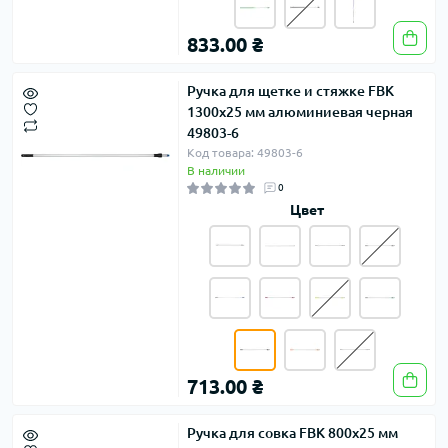
833.00 ₴
Ручка для щетке и стяжке FBK
1300х25 мм алюминиевая черная
49803-6
Код товара: 49803-6
В наличии
0
Цвет
713.00 ₴
Ручка для совка FBK 800х25 мм