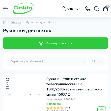
0
Клиенту
Уборка
Рукоятки для щёток
Рукоятки для щёток
Фильтр товаров
Ручка к щетки и стяжке
телескопическая FBK
1500/2500х26 мм стекловолокно
синяя 15037-2
Код товара: 15037-2
В наличии
1