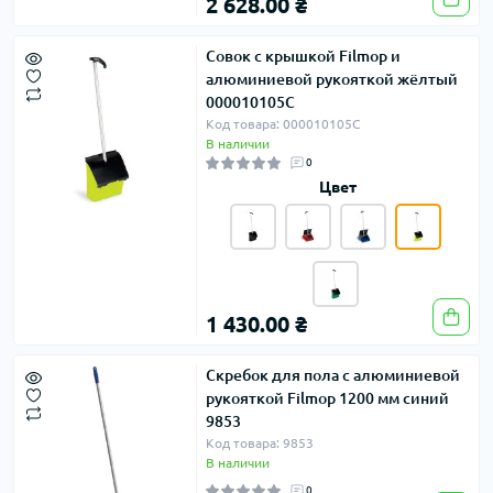
2 628.00 ₴
Совок с крышкой Filmop и
алюминиевой рукояткой жёлтый
000010105C
Код товара: 000010105C
В наличии
0
Цвет
1 430.00 ₴
Скребок для пола с алюминиевой
рукояткой Filmop 1200 мм синий
9853
Код товара: 9853
В наличии
0