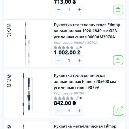
713.00 ₴
Рукоятка телескопическая Filmop
алюминиевая 1020-1840 мм Ø23
усиленная синяя 0000AM3070A
Код товара: 0000AM3070A
0
1 002.00 ₴
Рукоятка телескопическая
алюминиевая Filmop 20х600 мм
усиленная синяя 9079A
Код товара: 9079A
0
842.00 ₴
Рукоятка металлическая Filmop