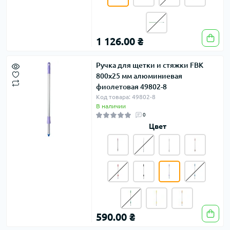
1 126.00 ₴
Ручка для щетки и стяжки FBK
800х25 мм алюминиевая
фиолетовая 49802-8
Код товара: 49802-8
В наличии
0
Цвет
590.00 ₴