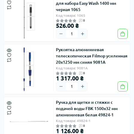
для набора Easy Wash 1400 мм
черная 1065
Код товара: 1065
0
526.00 ₴
Рукоятка алюминиевая
телескопическая Filmop усиленная
20х1250 мм синяя 9081A
Код товара: 9081A
0
1 317.00 ₴
Ручка для щетки и стяжки с
подачей воды FBK 1500x32 мм
алюминиевая белая 49824-1
Код товара: 49824-1
0
1 126.00 ₴