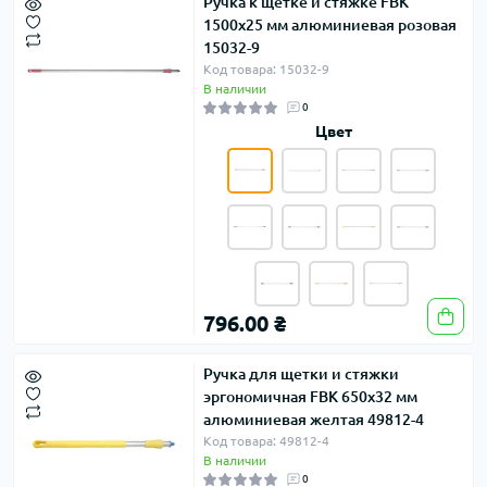
Ручка к щетке и стяжке FBK
1500х25 мм алюминиевая розовая
15032-9
Код товара: 15032-9
В наличии
0
Цвет
796.00 ₴
Ручка для щетки и стяжки
эргономичная FBK 650х32 мм
алюминиевая желтая 49812-4
Код товара: 49812-4
В наличии
0