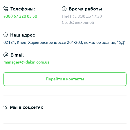
Телефоны:
Время работы
+380 67 220 05 50
Пн-Пт: с 8:30 до 17:30
Сб, Вс: выходной
Наш адрес
02121, Киев, Харьковское шоссе 201-203, нежилое здание, "5Д"
E-mail
manager4@dakin.com.ua
Перейти в контакты
Мы в соцсетях