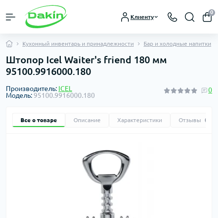
0
Клиенту
Кухонный инвентарь и принадлежности
Бар и холодные напитки
Штопор Icel Waiter's friend 180 мм
95100.9916000.180
Производитель:
ICEL
0
Модель:
95100.9916000.180
Все о товаре
Описание
Характеристики
Отзывы
0