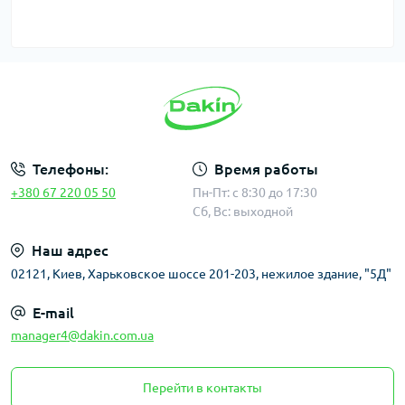
Телефоны:
Время работы
+380 67 220 05 50
Пн-Пт: с 8:30 до 17:30
Сб, Вс: выходной
Наш адрес
02121, Киев, Харьковское шоссе 201-203, нежилое здание, "5Д"
E-mail
manager4@dakin.com.ua
Перейти в контакты