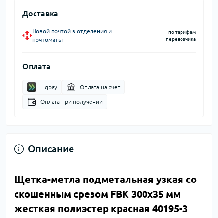
Доставка
Новой почтой в отделения и
по тарифам
почтоматы
перевозчика
Оплата
Liqpay
Оплата на счет
Оплата при получении
Описание
Щетка-метла подметальная узкая со
скошенным срезом FBK 300х35 мм
жесткая полиэстер красная 40195-3