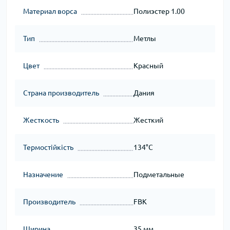
Материал ворса
Полиэстер 1.00
Тип
Метлы
Цвет
Красный
Страна производитель
Дания
Жесткость
Жесткий
Термостійкість
134°C
Назначение
Подметальные
Производитель
FBK
Ширина
35 мм