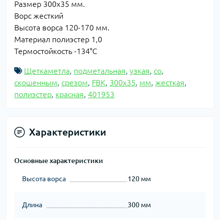
Размер 300х35 мм.
Ворс жесткий
Высота ворса 120-170 мм.
Материал полиэстер 1,0
Термостойкость -134°С
Щеткаметла
,
подметальная
,
узкая
,
со
,
скошенным
,
срезом
,
FBK
,
300х35
,
мм
,
жесткая
,
полиэстер
,
красная
,
401953
Характеристики
Основные характеристики
Высота ворса
120 мм
Длина
300 мм