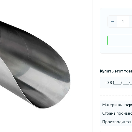
Купить этот това
Материал:
Нер
Страна произво
Производитель