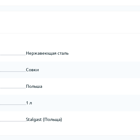
Нержавеющая сталь
Совки
Польша
1 л
Stalgast (Польща)