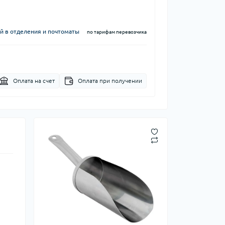
й в отделения и почтоматы
по тарифам перевозчика
Оплата на счет
Оплата при получении