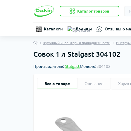
Каталог товаров
Каталоги
Бренды
Отзывы о ма
Кухонный инвентарь и принадлежности
Инструм
Совок 1 л Stalgast 304102
Производитель:
Stalgast
Модель:
304102
Все о товаре
Описание
Харак