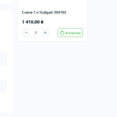
Совок 1 л Stalgast 304102
1 410.00 ₴
В корзину