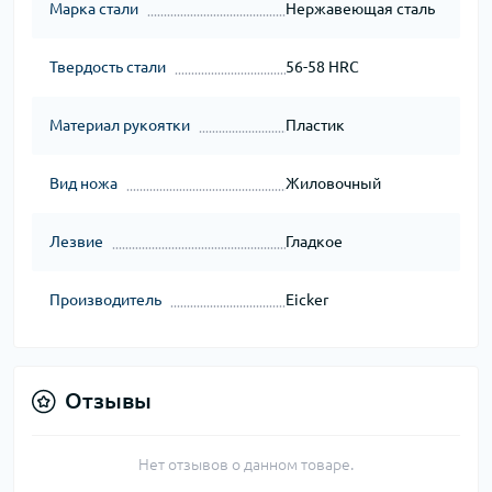
Марка стали
Нержавеющая сталь
Твердость стали
56-58 HRC
Материал рукоятки
Пластик
Вид ножа
Жиловочный
Лезвие
Гладкое
Производитель
Eicker
Отзывы
Нет отзывов о данном товаре.