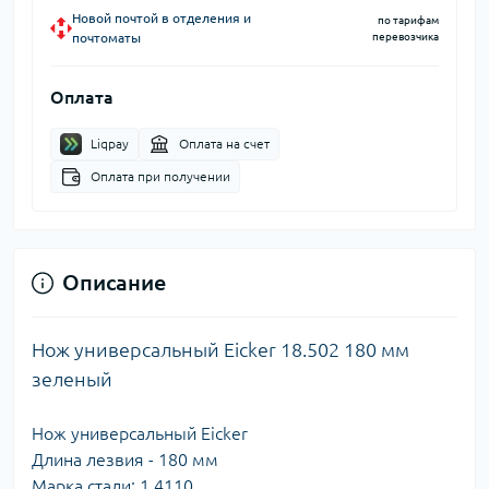
Новой почтой в отделения и
по тарифам
почтоматы
перевозчика
Оплата
Liqpay
Оплата на счет
Оплата при получении
Описание
Нож универсальный Eicker 18.502 180 мм
зеленый
Нож универсальный Eicker
Длина лезвия - 180 мм
Марка стали: 1.4110