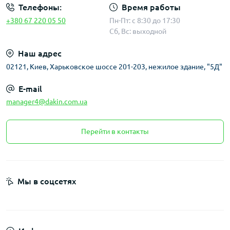
Телефоны:
Время работы
+380 67 220 05 50
Пн-Пт: с 8:30 до 17:30
Сб, Вс: выходной
Наш адрес
02121, Киев, Харьковское шоссе 201-203, нежилое здание, "5Д"
E-mail
manager4@dakin.com.ua
Перейти в контакты
Мы в соцсетях